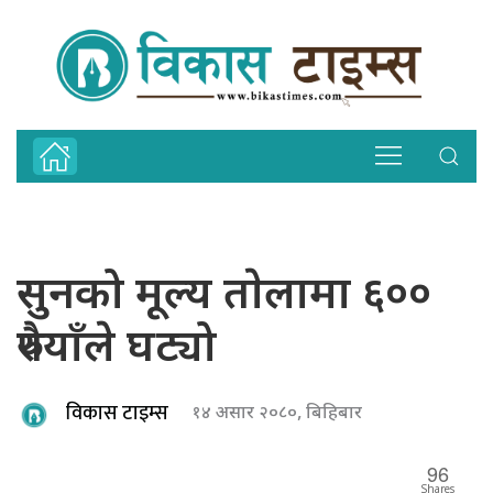
सुनको मूल्य ताेलामा ६००
रुपैयाँले घट्यो
विकास टाइम्स
१४ असार २०८०, बिहिबार
96
Shares