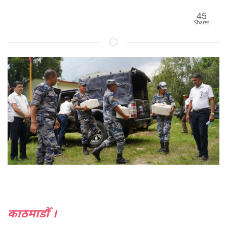
45
Shares
काठमाडौँ ।