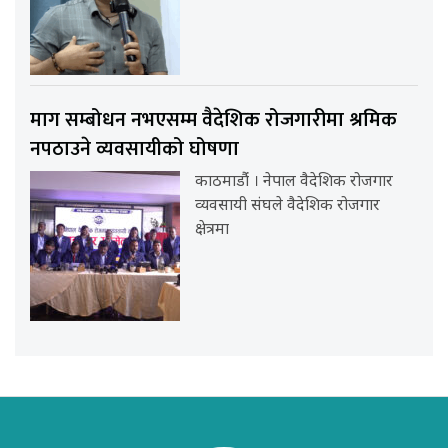
माग सम्बोधन नभएसम्म वैदेशिक रोजगारीमा श्रमिक
नपठाउने व्यवसायीको घोषणा
काठमाडौंं । नेपाल वैदेशिक रोजगार
व्यवसायी संघले वैदेशिक रोजगार
क्षेत्रमा