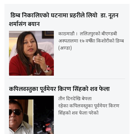
डिम्ब निकालिएको घटनामा प्रहरीले लियो डा. नूतन
शर्मासंग बयान
काठमाडौ । ललितपुरको बीएण्डबी
अस्पतालमा १७ वर्षीया किशोरीको डिम्ब
(अण्डा)
कपिलवस्तुका पूर्वमेयर किरण सिंहको शव फेला
तीन दिनदेखि बेपत्ता
रहेका कपिलवस्तुका पूर्वमेयर किरण
सिंहको शव फेला परेको