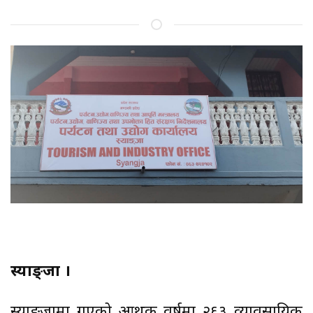
स्याङ्जा ।
स्याङ्जामा गएको आर्थिक वर्षमा २६३ व्यावसायिक