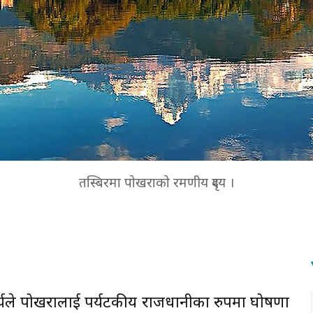
तस्बिरमा पाेखराकाे रमणीय दृश्य ।
यले पोखरालाई पर्यटकीय राजधानीका रुपमा घोषणा