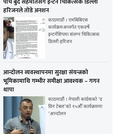
पाँच बुँदे सहमतिसँगै इन्टर्न चिकित्सक डिल्ली
हरिजनले तोडे अनशन
काठमाडौं । एमबिबिएस
कार्यक्रमअन्तर्गत एकवर्षे
इन्टर्नसिपमा संलग्न चिकित्सक
डिल्ली हरिजन
आन्दोलन व्यवस्थापनमा सुरक्षा संयन्त्रको
भूमिकामाथि गम्भीर समीक्षा आवश्यक – गगन
थापा
काठमाडौं । नेपाली कांग्रेसको ‘द
ग्रिन टेबल’को १५औँ कार्यक्रममा
‘आन्दोलन