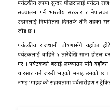
पर्यटकीय रुपमा सुन्दर पोखरालाई पर्यटन राजध
सञ्चालन गर्न भारतीय सरकार र नेपालका एय
उडानलाई नियमितता दिनतर्फ तीनै तहका सरका
जोड छ ।
पर्यटकीय राजधानी घोषणासँगै यहाँका होटेल
पर्यटकलाई चाहिने ५ तारेदेखि साना होटल घ
गरे । पर्यटकको बसाईं लम्ब्याउन पनि यहाँका प
प्रचारप्रसार गर्न जरुरी भएको भनाइ उनको छ । 
नभइ ‘गाइड’को सहायतामा पर्वतारोहण र ट्रेकिङ