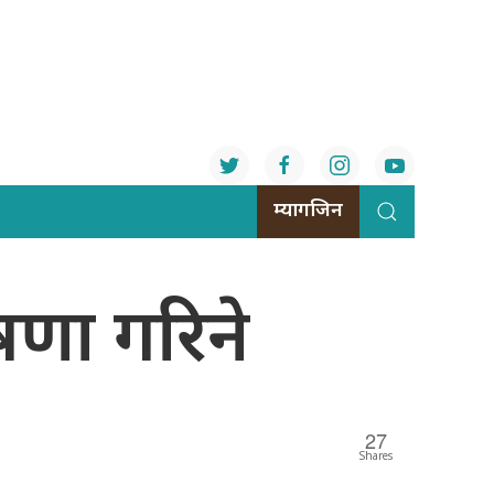
म्यागजिन
णा गरिने
27
Shares