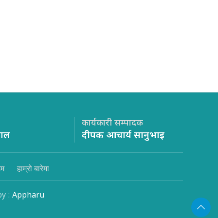
कार्यकारी सम्पादक
साल
दीपक आचार्य सानुभाइ
िम
हाम्रो बारेमा
by :
Appharu