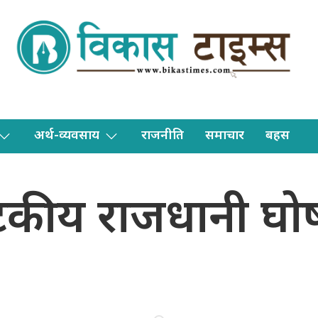
अर्थ-व्यवसाय
राजनीति
समाचार
बहस
टकीय राजधानी घोष