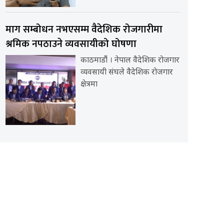
माग सम्बोधन नभएसम्म वैदेशिक रोजगारीमा
श्रमिक नपठाउने व्यवसायीको घोषणा
काठमाडौंं । नेपाल वैदेशिक रोजगार
व्यवसायी संघले वैदेशिक रोजगार
क्षेत्रमा