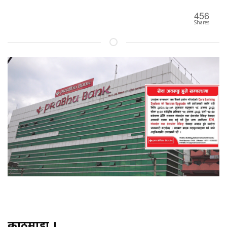
456
Shares
काठमाडौं ।