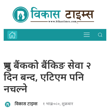
प्रभु बैंकको बैंकिङ सेवा २
दिन बन्द, एटिएम पनि
नचल्ने
विकास टाइम्स
१ भाद्र २०८०, शुक्रबार