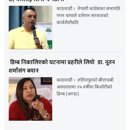
काठमाडौ । नेपाली कांग्रेसका सभापति
गगन थापाले वर्तमान सरकारको
कार्यशैलीप्रति
डिम्ब निकालिएको घटनामा प्रहरीले लियो डा. नूतन
शर्मासंग बयान
काठमाडौ । ललितपुरको बीएण्डबी
अस्पतालमा १७ वर्षीया किशोरीको
डिम्ब (अण्डा)