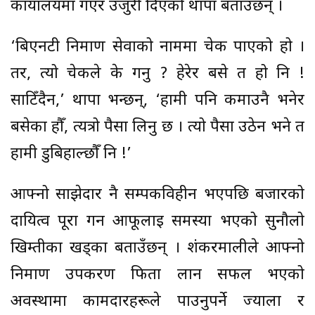
कार्यालयमा गएर उजुरी दिएको थापा बताउँछन् ।
‘बिएनटी निर्माण सेवाको नाममा चेक पाएको हो ।
तर, त्यो चेकले के गर्नु ? हेरेर बसे त हो नि !
साटिँदैन,’ थापा भन्छन्, ‘हामी पनि कमाउनै भनेर
बसेका हौँ, त्यत्रो पैसा लिनु छ । त्यो पैसा उठेन भने त
हामी डुबिहाल्छौँ नि !’
आफ्नो साझेदार नै सम्पर्कविहीन भएपछि बजारको
दायित्व पूरा गर्न आफूलाई समस्या भएको सुनौलो
खिम्तीका खड्का बताउँछन् । शंकरमालीले आफ्नो
निर्माण उपकरण फिर्ता लान सफल भएको
अवस्थामा कामदारहरूले पाउनुपर्ने ज्याला र