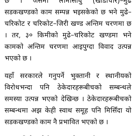
छ । जसमा लामोसाँघु (खाडीचौर)–मुढे
सडकखण्डको काम सम्पन्न भइसकेको छ भने मुढे–
चरिकोट र चरिकोट–जिरी खण्ड अन्तिम चरणमा छ
। तर, ३० किमीको मुढे–चरिकोट खण्डमा भने
कामको अन्तिम चरणमा आइपुग्दा विवाद उत्पन्न
भएको छ ।
यहाँ सरकारले गर्नुपर्ने भुक्तानी र स्थानीयको
विरोधभन्दा पनि ठेकेदारहरूबीचको सम्बन्धले
समस्या उत्पन्न भएको देखिन्छ । ठेकेदारहरूबीचको
सम्बन्धमा अझ केही स्वार्थ समूह पनि मिसिँदा यो
सडकखण्डको काम नै प्रभावित भएको छ ।