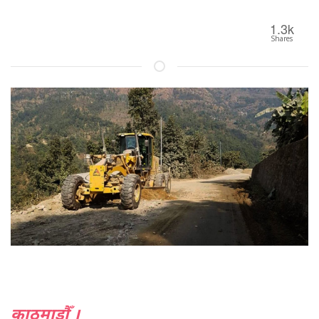
1.3k
Shares
काठमाडौँ ।