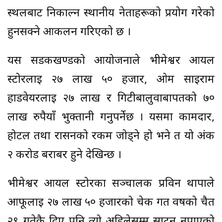
स्थलबाट निकाल्न स्थानीय नेताहरूको प्रयोग गरेको
हुनसक्ने आकलन गरिएको छ ।
यस सडकखण्डको आयोजनाले भीमेश्वर आयल
स्टोरलाई २७ लाख ५० हजार, ओम साईराम
हार्डवेयरलाई २७ लाख र गिटीबालुवाबापतको ७०
लाख रुपैयाँ भुक्तानी गर्नुपर्नेछ । यसमा कामदार,
होटल तथा रासनको रकम जोड्ने हो भने त यो अंक
२ करोड बराबर हुने देखिन्छ ।
भीमेश्वर आयल स्टोरका सञ्चालक प्रविन थापाले
आफूलाई २७ लाख ५० हजारको चेक गत वर्षको चैत
२९ गतेकै दिए पनि त्यो अहिलेसम्म साट्न नपाएको