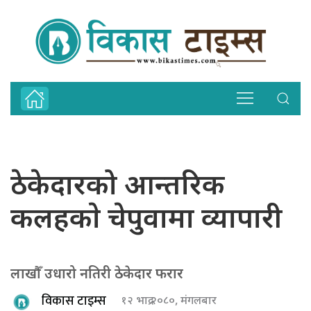
ठेकेदारको आन्तरिक
कलहकाे चेपुवामा व्यापारी
लाखौँ उधारो नतिरी ठेकेदार फरार
विकास टाइम्स
१२ भाद्र २०८०, मंगलबार