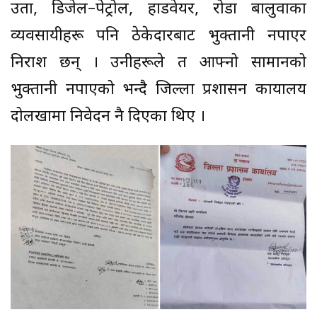
उता, डिजेल–पेट्रोल, हार्डवेयर, रोडा बालुवाका
व्यवसायीहरू पनि ठेकेदारबाट भुक्तानी नपाएर
निराश छन् । उनीहरूले त आफ्नो सामानको
भुक्तानी नपाएको भन्दै जिल्ला प्रशासन कार्यालय
दोलखामा निवेदन नै दिएका थिए ।