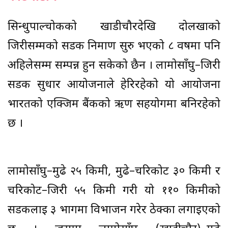
सिन्धुपाल्चोकको खाडीचौरदेखि दोलखाको
जिरीसम्मको सडक निर्माण सुरु भएको ८ वर्षमा पनि
अहिलेसम्म सम्पन्न हुन सकेको छैन । लामोसाँघु–जिरी
सडक सुधार आयोजनाले हेरिरहेको यो आयोजना
भारतको एक्जिम बैंकको ऋण सहयोगमा बनिरहेको
छ ।
लामोसाँघु–मुढे २५ किमी, मुढे–चरिकोट ३० किमी र
चरिकोट–जिरी ५५ किमी गरी यो ११० किमीको
सडकलाई ३ भागमा विभाजन गरेर ठेक्का लगाइएको