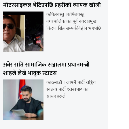
मोटरसाइकल भेटिएपछि प्रहरीको व्यापक खोजी
कपिलवस्तु ।कपिलवस्तु
नगरपालिकाका पूर्व नगर प्रमुख
किरण सिंह सम्पर्कविहीन भएपछि
अबेर राति सामाजिक सञ्जालमा प्रधानमन्त्री
शाहले लेखे भावुक स्टाटस
काठमाडौ । आफ्नै पार्टी राष्ट्रिय
स्वतन्त्र पार्टी ९रास्वपा० का
सांसदहरूले