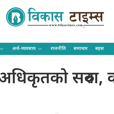
अर्थ-व्यवसाय
राजनीति
समाचार
बहस
धिकृतको सरुवा, को