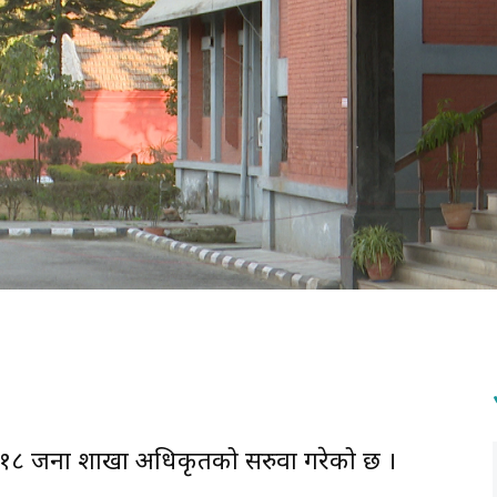
यले १८ जना शाखा अधिकृतको सरुवा गरेको छ ।