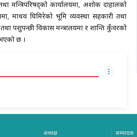
्री तथा मन्त्रिपरिषद्को कार्यालयमा, अशोक दाहालको
ालयमा, माधव घिमिरेको भूमि व्यवस्था सहकारी तथा
ृषि तथा पशुपन्छी विकास मन्त्रालयमा र शान्ति कुँवरको
ा भएको छ ।
अध्यक्ष
सम्पादक