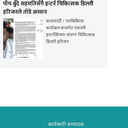
पाँच बुँदे सहमतिसँगै इन्टर्न चिकित्सक डिल्ली
हरिजनले तोडे अनशन
काठमाडौं । एमबिबिएस
कार्यक्रमअन्तर्गत एकवर्षे
इन्टर्नसिपमा संलग्न चिकित्सक
डिल्ली हरिजन
कार्यकारी सम्पादक