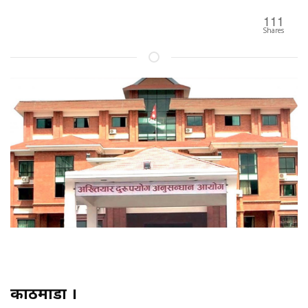
111
Shares
काठमाडौं ।