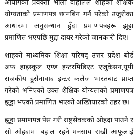
आयोगका प्रवक्ता भोला दाहालले शाहको शैक्षिक
योग्यताको प्रमाणपत्र छानबिन गर्न परेको उजुरीका
आधारमा अनुसन्धान हुँदा प्रमाणपत्रहरू झुट्टा
प्रमाणित भएपछि मुद्दा दायर गरेको जानकारी दिए।
शाहको माध्यमिक शिक्षा परिषद् उत्तर प्रदेश बोर्ड
अफ हाइस्कुल एण्ड इन्टरमिडिएट एजुकेसन,यूपी
राजकीय हुसेनावाद इन्टर कलेज भारतबाट प्राप्त
गरेको भनिएको उक्त शैक्षिक योग्यताको प्रमाणपत्र
झुट्टा भएको प्रमाणित भएको अख्तियारको ठहर छ।
झुट्टा प्रमाणपत्र पेस गरी राष्ट्रसेवकको ओहदा पाउने र
सो ओहदामा बहाल रहने मनसाय राखी आफूलाई