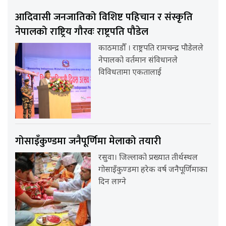
आदिवासी जनजातिको विशिष्ट पहिचान र संस्कृति
नेपालको राष्ट्रिय गौरवः राष्ट्रपति पौडेल
काठमाडौँ । राष्ट्रपति रामचन्द्र पौडेलले
नेपालको वर्तमान संविधानले
विविधतामा एकतालाई
गोसाइँकुण्डमा जनैपूर्णिमा मेलाको तयारी
रसुवा। जिल्लाको प्रख्यात तीर्थस्थल
गोसाइँकुण्डमा हरेक वर्ष जनैपूर्णिमाका
दिन लाग्ने