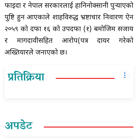
फाइदा र नेपाल सरकारलाई हानिनोक्सानी पुर्‍याएको
पुष्टि हुन आएकाले शाहविरुद्ध भ्रष्टाचार निवारण ऐन
२०५९ को दफा १६ को उपदफा (१) बमोजिम सजाय
र मागदावीसहित आरोप(पत्र दायर गरेको
अख्तियारले जनाएको छ।
प्रतिक्रिया
अपडेट