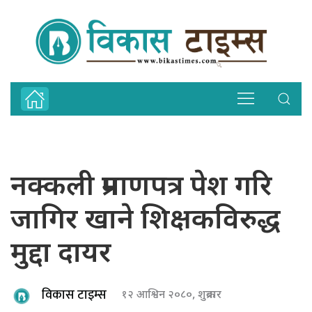
नक्कली प्रमाणपत्र पेश गरि
जागिर खाने शिक्षकविरुद्ध
मुद्दा दायर
विकास टाइम्स
१२ आश्विन २०८०, शुक्रबार