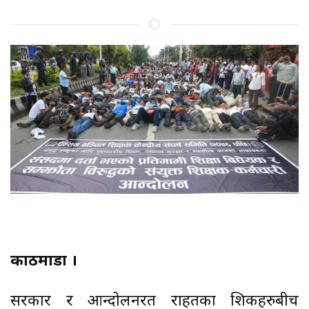
काठमाडौं ।
सरकार र आन्दोलनरत राहतका शिक्षकहरुबीच