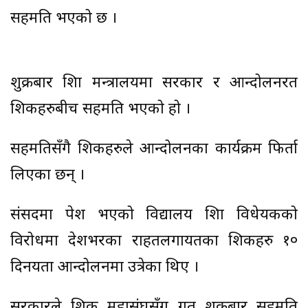
सहमति भएको छ ।
शुक्रबार शिक्षा मन्त्रालयमा सरकार र आन्दोलनरत
शिक्षकहरुबीच सहमति भएको हो ।
सहमतिसँगै शिक्षकहरुले आन्दोलनका कार्यक्रम फिर्ता
लिएका छन् ।
संसदमा पेश भएको विद्यालय शिक्षा विधेयकको
विरोधमा देशभरका राहतलगायतका शिक्षकहरु १०
दिनयता आन्दोलनमा उत्रेका थिए ।
सरकारले शिक्षक महासंघसँग गत शुक्रबार सहमति