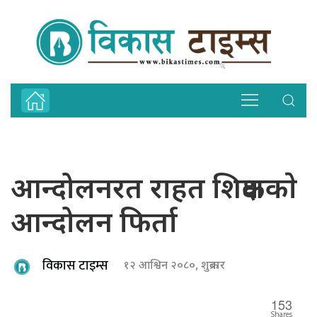
आन्दोलनरत राहत शिक्षककाे
आन्दोलन फिर्ता
विकास टाइम्स
१२ आश्विन २०८०, शुक्रबार
153
Shares