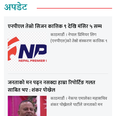
अपडेट
एनपीएल तेस्रो सिजन कात्तिक ९ देखि मंसिर ५ सम्म
काठमाडौं । नेपाल प्रिमियर लिग
(एनपीएल)को तेस्रो संस्करण कात्तिक ९
जनताको मन पढ्न नसक्दा हाम्रा रिपोर्टिङ गलत
साबित भए : शंकर पोख्रेल
काठमाडौं । नेकपा एमालेका महासचिव
शंकर पोख्रेलले पार्टीले जनताको मन