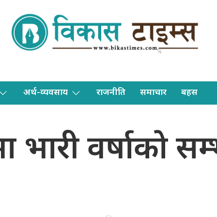
अर्थ-व्यवसाय
राजनीति
समाचार
बहस
ा भारी वर्षाकाे सम