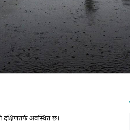
ो दक्षिणतर्फ अवस्थित छ।