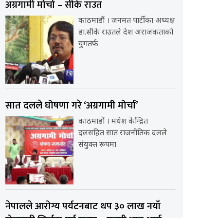
अग्रगामी मोर्चा – सीके राउत
काठमाडौं । जनमत पार्टीका अध्यक्ष
डा.सीके राउतले देश अराजकताको
युगतर्फ
सात दलले घोषणा गरे ‘अग्रगामी मोर्चा’
काठमाडौं । मधेश केन्द्रित
दलसहित सात राजनीतिक दलले
संयुक्त रूपमा
नेपालले आरोग्य पर्यटनबाट थप ३० लाख नयाँ