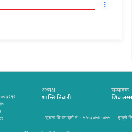
अध्यक्ष
सम्पादक
१०५५१९९
शान्ति तिवारी
शिव लम्
३७
m
सूचना विभाग दर्ता नं. : ५१५/०७४-०७५
हाम्रो ट
९९