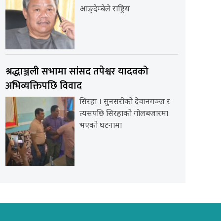
आङ्देम्बेले राष्ट्रिय
श्रद्धाञ्जली सभामा सांसद तपेश्वर यादवको
अभिव्यक्तिपछि विवाद
सिरहा । सुनसरीको देवानगञ्ज र
त्यसपछि सिरहाको गोलबजारमा
भएको घटनामा