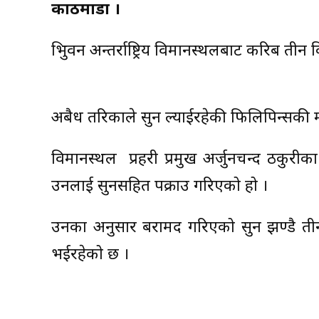
काठमाडौं ।
त्रिभुवन अन्तर्राष्ट्रिय विमानस्थलबाट करिब त
अबैध तरिकाले सुन ल्याईरहेकी फिलिपिन्सकी म
विमानस्थल प्रहरी प्रमुख अर्जुनचन्द ठकुरीक
उनलाई सुनसहित पक्राउ गरिएको हो ।
उनका अनुसार बरामद गरिएको सुन झण्डै तीन
भईरहेको छ ।