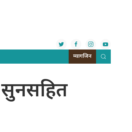
म्यागजिन
 सुनसहित