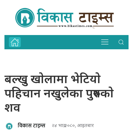
बल्खु खाेलामा भेटियाे
पहिचान नखुलेका पुरुषकाे
शव
विकास टाइम्स
२४ भाद्र २०८०, आइतबार