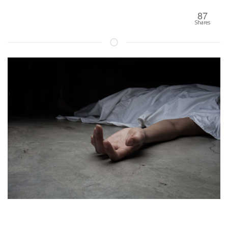
87
Shares