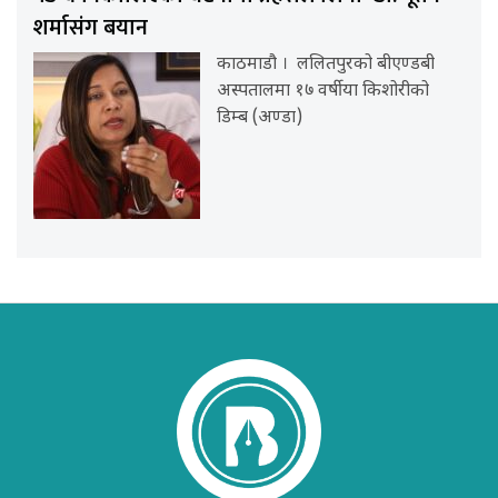
शर्मासंग बयान
काठमाडौ । ललितपुरको बीएण्डबी
अस्पतालमा १७ वर्षीया किशोरीको
डिम्ब (अण्डा)