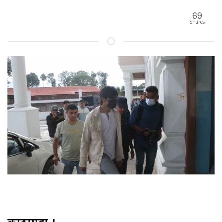
69
Shares