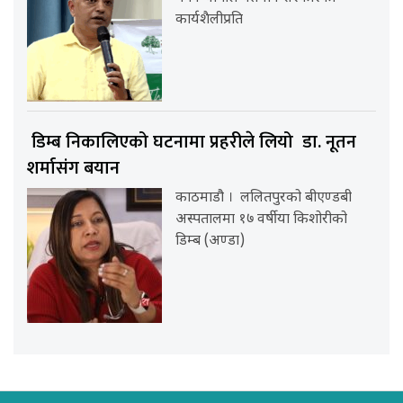
कार्यशैलीप्रति
डिम्ब निकालिएको घटनामा प्रहरीले लियो डा. नूतन
शर्मासंग बयान
काठमाडौ । ललितपुरको बीएण्डबी
अस्पतालमा १७ वर्षीया किशोरीको
डिम्ब (अण्डा)