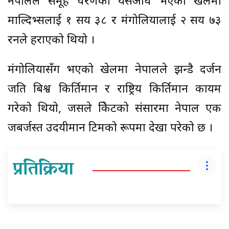
नेपालले समूह चरणका यसअघि भएको खेलमा
माल्दिभ्सलाई १ सय ३८ र मंगोलियालाई २ सय ७३
रनले हराएको थियो ।
मंगोलियासँग भएको खेलमा नेपालले झन्डै दर्जन
जति बिश्व किर्तिमान र राष्ट्रिय किर्तिमान कायम
गरेको थियो, जसले क्रिकेटको संसारमा नेपाल एक
जबर्जस्त उदयीमान टिमको रूपमा देखा परेको छ ।
प्रतिक्रिया