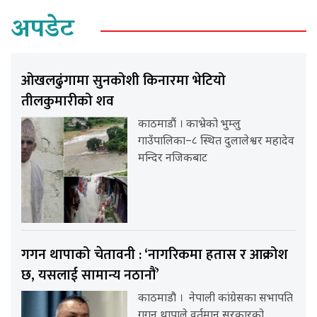
अपडेट
ओखलढुंगामा सुनकोशी किनारमा भेटियो
तीलकुमारीको शव
काठमाडौं । काभ्रेको भुम्लु
गाउँपालिका–८ स्थित दुलालेश्वर महादेव
मन्दिर नजिकबाट
गगन थापाको चेतावनी : ‘नागरिकमा हतास र आक्रोश
छ, यसलाई सामान्य नठानौं’
काठमाडौ । नेपाली कांग्रेसका सभापति
गगन थापाले वर्तमान सरकारको