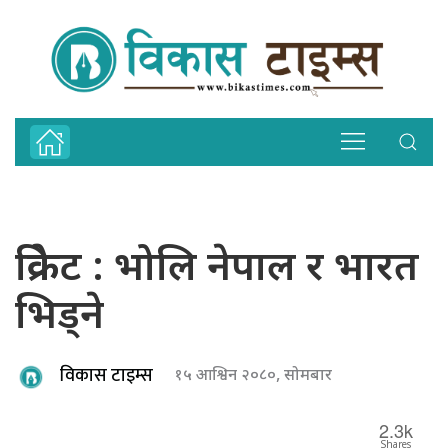
क्रिकेट : भोलि नेपाल र भारत
भिड्ने
विकास टाइम्स
१५ आश्विन २०८०, सोमबार
2.3k
Shares