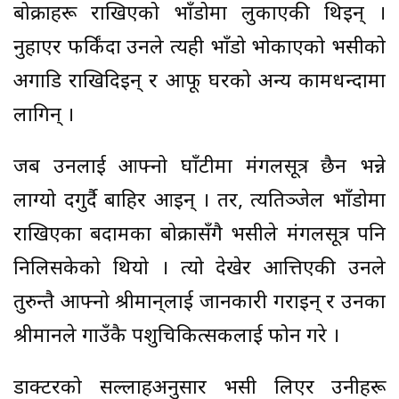
बोक्राहरू राखिएको भाँडोमा लुकाएकी थिइन् ।
नुहाएर फर्किंदा उनले त्यही भाँडो भोकाएको भैँसीको
अगाडि राखिदिइन् र आफू घरको अन्य कामधन्दामा
लागिन् ।
जब उनलाई आफ्नो घाँटीमा मंगलसूत्र छैन भन्ने
लाग्यो दगुर्दै बाहिर आइन् । तर, त्यतिञ्जेल भाँडोमा
राखिएका बदामका बोक्रासँगै भैँसीले मंगलसूत्र पनि
निलिसकेको थियो । त्यो देखेर आत्तिएकी उनले
तुरुन्तै आफ्नो श्रीमान्‌लाई जानकारी गराइन् र उनका
श्रीमानले गाउँकै पशुचिकित्सकलाई फोन गरे ।
डाक्टरको सल्लाहअनुसार भैँसी लिएर उनीहरू