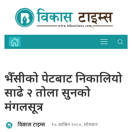
भैँसीको पेटबाट निकालियो
साढे २ तोला सुनको
मंगलसूत्र
विकास टाइम्स
१५ आश्विन २०८०, सोमबार