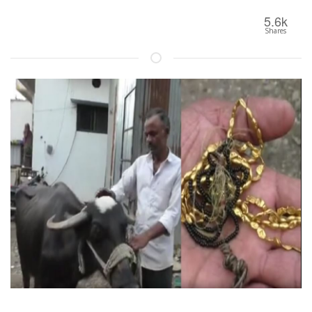
5.6k
Shares