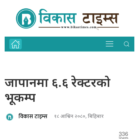
जापानमा ६.६ रेक्टरको
भूकम्प
विकास टाइम्स
१८ आश्विन २०८०, बिहिबार
336
Shares