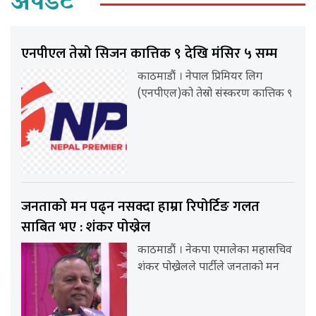
अपडेट
एनपीएल तेस्रो सिजन कात्तिक ९ देखि मंसिर ५ सम्म
काठमाडौं । नेपाल प्रिमियर लिग
(एनपीएल)को तेस्रो संस्करण कात्तिक ९
जनताको मन पढ्न नसक्दा हाम्रा रिपोर्टिङ गलत
साबित भए : शंकर पोख्रेल
काठमाडौं । नेकपा एमालेका महासचिव
शंकर पोख्रेलले पार्टीले जनताको मन