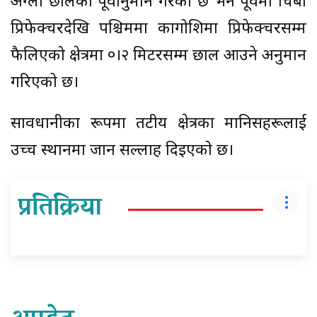
अग्लो छालको पूर्वानुमान गरेको छ भने पूर्वमा चिबा
प्रिफेक्चरदेखि पश्चिममा कागोशिमा प्रिफेक्चरसम्म
फैलिएको क्षेत्रमा ०।२ मिटरसम्म छाल आउने अनुमान
गरिएको छ।
सावधानीका रूपमा तटीय क्षेत्रका मानिसहरूलाई
उच्च स्थानमा जान सल्लाह दिइएको छ।
प्रतिक्रिया