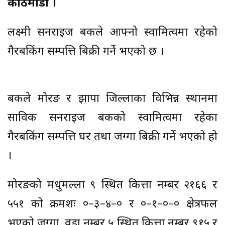
काठमाडौं ।
लक्ष्मी सनराइज बैंकले आफ्नो स्वामित्वमा रहेको
गैरबैंकिंग सम्पत्ति बिक्री गर्ने भएको छ ।
बैंकले मोरङ र झापा जिल्लाका विभिन्न स्थानमा
साविक सनराइज बैंकको स्वामित्वमा रहेका
गैरबैंकिंग सम्पत्ति घर तथा जग्गा बिक्री गर्ने भएको हो
।
मोरङको मधुमल्ला ९ स्थित कित्ता नम्बर २१६६ र
५५१ को क्रमशः ०–३–४–० र ०–१–०–० क्षेत्रफल
भएको जग्गा, वडा नम्बर ५ स्थित कित्ता नम्बर ९१५ र