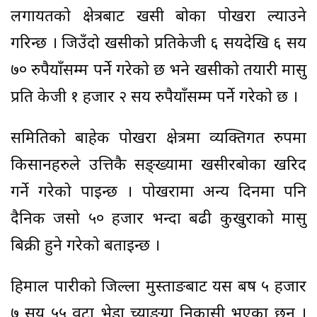
लगायतको क्षेत्रबाट खसी बोका पोखरा ल्याउने
गरिन्छ । जिउँदो खसीको प्रतिकेजी ६ सयदेखि ६ सय
७० रुपैयाँसम्म पर्ने गरेको छ भने खसीको तयारी मासु
प्रति केजी १ हजार २ सय रुपैयाँसम्म पर्ने गरेको छ ।
समितिको बाहेक पोखरा क्षेत्रमा व्यक्तिगत रुपमा
किसानहरुले उत्तिकै सङ्ख्यामा खसीरबोका खरिद
गर्ने गरेको पाइन्छ । पोखरामा अन्य दिनमा पनि
दैनिक जसो ५० हजार भन्दा बढी कुखुराको मासु
बिक्री हुने गरेको बताइन्छ ।
हिमाल पारीको जिल्ला मुस्ताङबाट यस बर्ष ५ हजार
७ सय ५५ वटा भेडा च्याङ्ग्रा निकासी भएका छन् ।