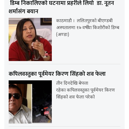
डिम्ब निकालिएको घटनामा प्रहरीले लियो डा. नूतन
शर्मासंग बयान
काठमाडौ । ललितपुरको बीएण्डबी
अस्पतालमा १७ वर्षीया किशोरीको डिम्ब
(अण्डा)
कपिलवस्तुका पूर्वमेयर किरण सिंहको शव फेला
तीन दिनदेखि बेपत्ता
रहेका कपिलवस्तुका पूर्वमेयर किरण
सिंहको शव फेला परेको