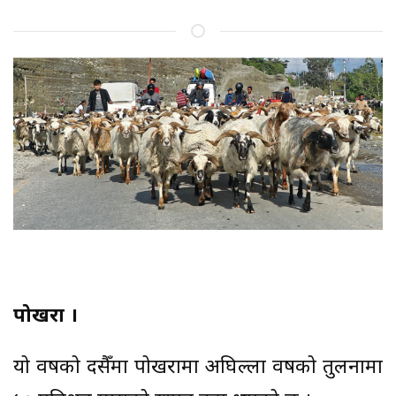
पोखरा ।
यो वर्षको दसैँमा पोखरामा अघिल्ला वर्षको तुलनामा