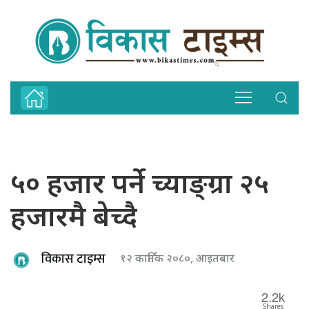
५० हजार पर्ने च्याङ्ग्रा २५
हजारमै बेच्दै
विकास टाइम्स
१२ कार्तिक २०८०, आइतबार
2.2k
Shares