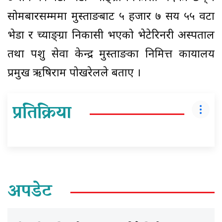
सोमबारसम्ममा मुस्ताङबाट ५ हजार ७ सय ५५ वटा
भेडा र च्याङ्ग्रा निकासी भएको भेटेरिनरी अस्पताल
तथा पशु सेवा केन्द्र मुस्ताङका निमित्त कार्यालय
प्रमुख ऋषिराम पोखरेलले बताए ।
प्रतिक्रिया
अपडेट