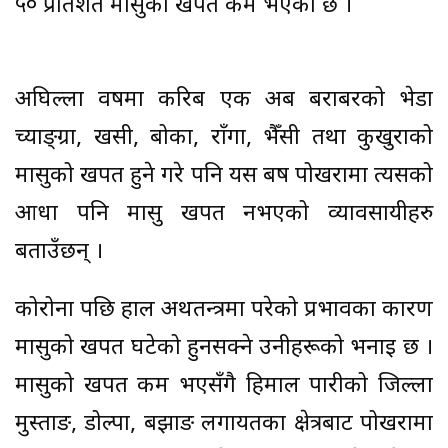
५० प्रतिशत मासुको खपत कम भएको छ ।
अघिल्ला वर्षमा करिब एक अर्ब बराबरको भेडा
च्याङ्ग्रा, खसी, बोका, राँगा, भैँसी तथा कुखुराको
मासुको खपत हुने गरे पनि यस बर्ष पोखरामा त्यसको
आधा पनि मासु खपत नभएको व्यावसायीहरु
बताउँछन् ।
कोरोना पछि हाल अर्थतन्त्रमा परेको प्रभावका कारण
मासुको खपत घटेको हुनसक्ने उनीहरूको भनाई छ ।
मासुको खपत कम भएसँगै हिमाल पारीको जिल्ला
मुस्ताङ, डोल्पा, बझाङ लगायतका क्षेत्रबाट पोखरामा