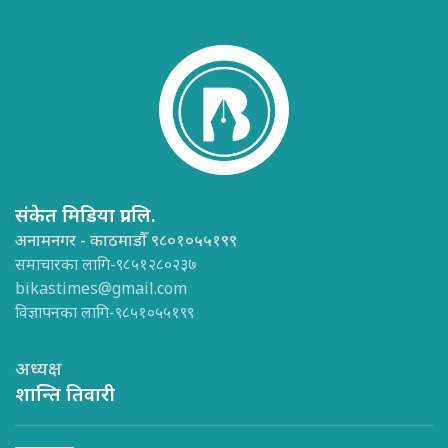
संकेत मिडिया प्रा.लि.
अनामनगर - काठमाडौँ ९८०१०५५१९९
समाचारका लागि-९८५१२८०२३७
bikastimes@gmail.com
विज्ञापनका लागि-९८५१०५५१९९
अध्यक्ष
शान्ति तिवारी