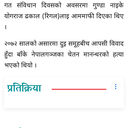
गत संविधान दिवसको अवसरमा गुण्डा नाइके
योगराज ढकाल (रिगल)लाई आममाफी दिएका थिए
।
२०७२ सालको असारमा दुई समूहबीच आपसी विवाद
हुँदा बाँके नेपालगञ्जका चेतन मानन्धरको हत्या
भएको थियो ।
प्रतिक्रिया