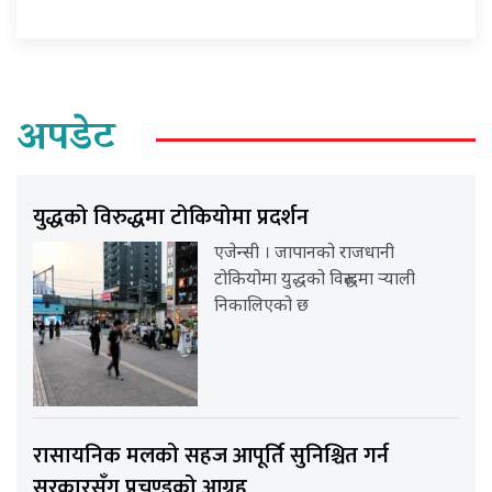
अपडेट
युद्धको विरुद्धमा टोकियोमा प्रदर्शन
एजेन्सी । जापानको राजधानी
टोकियोमा युद्धको विरुद्धमा र्‍याली
निकालिएको छ
रासायनिक मलको सहज आपूर्ति सुनिश्चित गर्न
सरकारसँग प्रचण्डको आग्रह