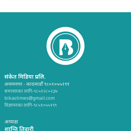
संकेत मिडिया प्रा.लि.
अनामनगर - काठमाडौँ ९८०१०५५१९९
समाचारका लागि-९८५१२८०२३७
bikastimes@gmail.com
विज्ञापनका लागि-९८५१०५५१९९
अध्यक्ष
शान्ति तिवारी