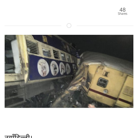
48
Shares