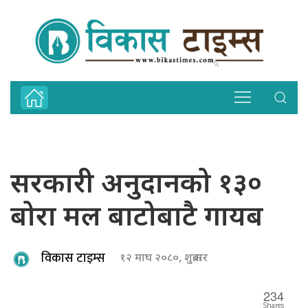
सरकारी अनुदानको १३०
बोरा मल बाटोबाटै गायब
विकास टाइम्स
१२ माघ २०८०, शुक्रबार
234
Shares