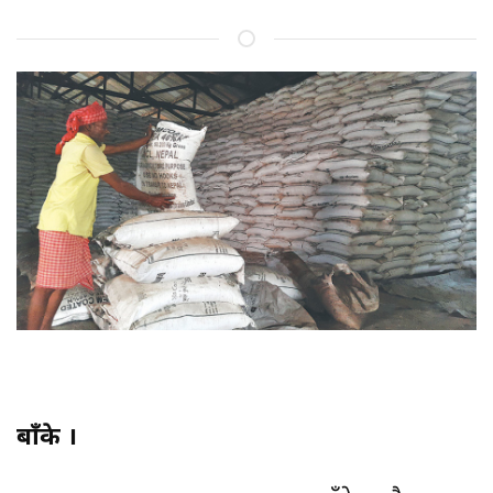
बाँके ।