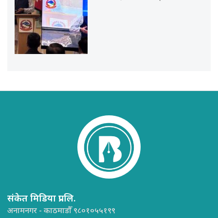
संकेत मिडिया प्रा.लि.
अनामनगर - काठमाडौँ ९८०१०५५१९९