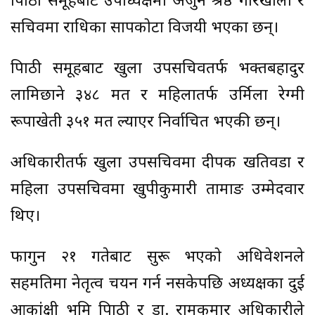
त्रिपाठी समूहबाटै उपाध्यक्षमा अर्जुन श्रेष्ठ गोरखाली र
सचिवमा राधिका सापकोटा विजयी भएका छन्।
त्रिपाठी समूहबाट खुला उपसचिवतर्फ भक्तबहादुर
लामिछाने ३४८ मत र महिलातर्फ उर्मिला रेग्मी
रूपाखेती ३५१ मत ल्याएर निर्वाचित भएकी छन्।
अधिकारीतर्फ खुला उपसचिवमा दीपक खतिवडा र
महिला उपसचिवमा खुपीकुमारी तामाङ उम्मेदवार
थिए।
फागुन २१ गतेबाट सुरू भएको अधिवेशनले
सहमतिमा नेतृत्व चयन गर्न नसकेपछि अध्यक्षका दुई
आकांक्षी भूमि त्रिपाठी र डा. रामकुमार अधिकारीले