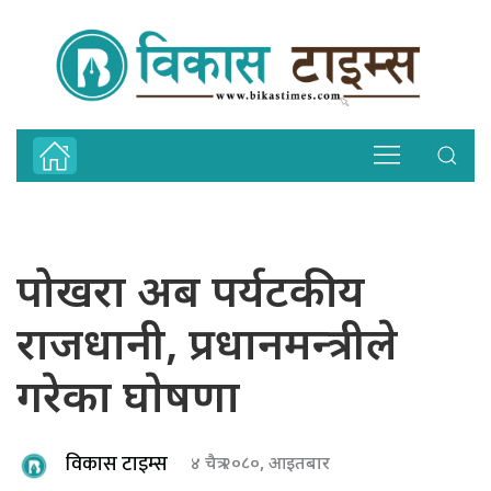
पोखरा अब पर्यटकीय
राजधानी, प्रधानमन्त्रीले
गरेका घाेषणा
विकास टाइम्स
४ चैत्र २०८०, आइतबार