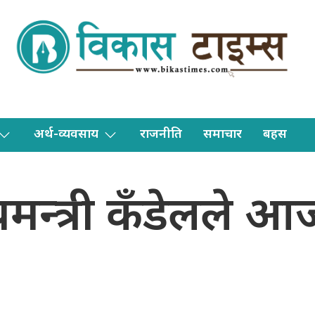
अर्थ-व्यवसाय
राजनीति
समाचार
बहस
यमन्त्री कँडेलले 