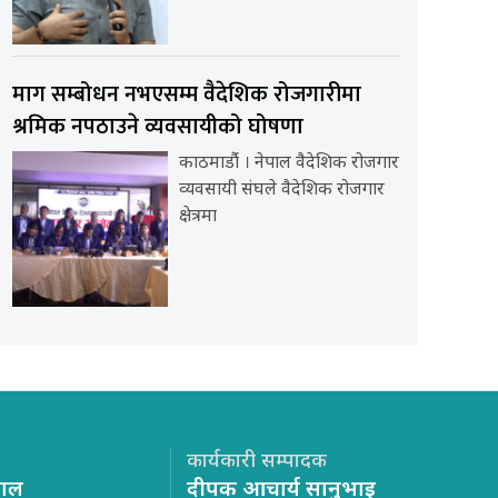
माग सम्बोधन नभएसम्म वैदेशिक रोजगारीमा
श्रमिक नपठाउने व्यवसायीको घोषणा
काठमाडौंं । नेपाल वैदेशिक रोजगार
व्यवसायी संघले वैदेशिक रोजगार
क्षेत्रमा
कार्यकारी सम्पादक
साल
दीपक आचार्य सानुभाइ