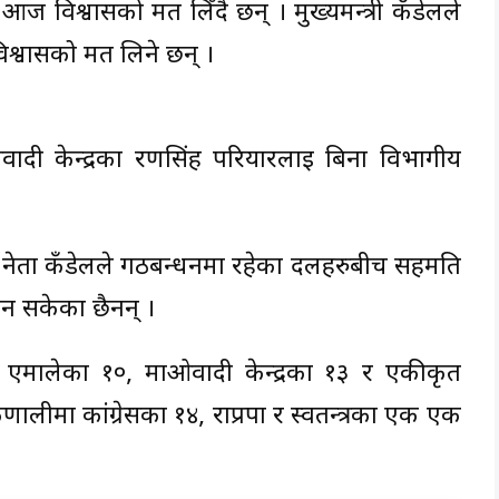
 आज विश्वासको मत लिँदै छन् । मुख्यमन्त्री कँडेलले
िश्वासको मत लिने छन् ।
ाओवादी केन्द्रका रणसिंह परियारलाई बिना विभागीय
माले नेता कँडेलले गठबन्धनमा रहेका दलहरुबीच सहमति
िन सकेका छैनन् ।
ा एमालेका १०, माओवादी केन्द्रका १३ र एकीकृत
णालीमा कांग्रेसका १४, राप्रपा र स्वतन्त्रका एक एक