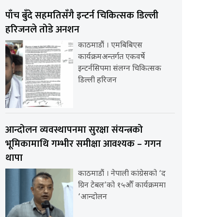
पाँच बुँदे सहमतिसँगै इन्टर्न चिकित्सक डिल्ली
हरिजनले तोडे अनशन
काठमाडौं । एमबिबिएस
कार्यक्रमअन्तर्गत एकवर्षे
इन्टर्नसिपमा संलग्न चिकित्सक
डिल्ली हरिजन
आन्दोलन व्यवस्थापनमा सुरक्षा संयन्त्रको
भूमिकामाथि गम्भीर समीक्षा आवश्यक – गगन
थापा
काठमाडौं । नेपाली कांग्रेसको ‘द
ग्रिन टेबल’को १५औँ कार्यक्रममा
‘आन्दोलन