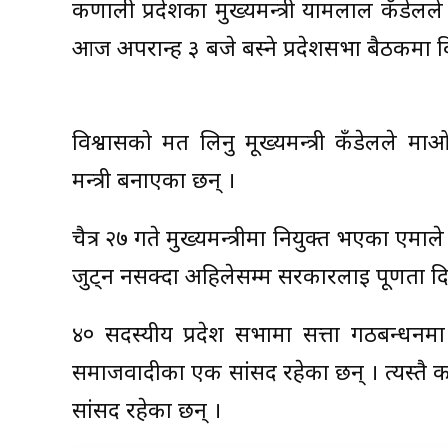
कर्णाली प्रदेशका मुख्यमन्त्री यामलाल कँडेलले
आज अपरान्ह ३ बजे बस्ने प्रदेशसभा बैठकमा व
विश्वासको मत लिनु मूख्यमन्त्री कँडेलले म
मन्त्री बनाएका छन् ।
चैत्र २७ गते मुख्यमन्त्रीमा नियुक्त भएका ए
जुट्न नसक्दा अहिलेसम्म सरकारलाई पूर्णता द
४० सदस्यीय प्रदेश सभामा सत्ता गठबन्धनम
समाजवादीका एक सांसद रहेका छन् । त्यस्तै कर्
सांसद रहेका छन् ।