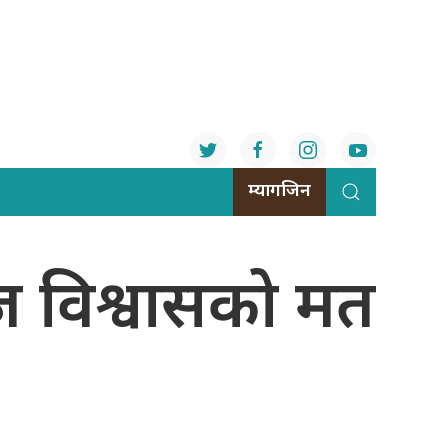
म्यागजिन
आज विश्वासको मत