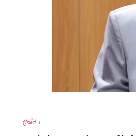
सुर्खेत ।