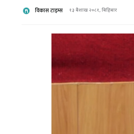
विकास टाइम्स
१३ बैशाख २०८१, बिहिबार