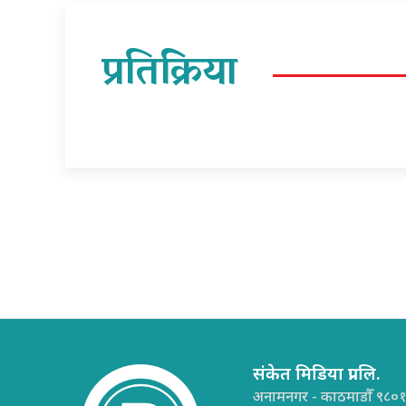
प्रतिक्रिया
संकेत मिडिया प्रा.लि.
अनामनगर - काठमाडौँ ९८०