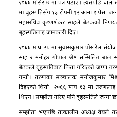
२०६६ मंसिर ७ मा पत्र पठाए । त्यसपछि बाल स
मा बृहस्पतिसँग १३ रोपनी १२ आना १ पैसा जग्गा
महासचिव कृष्णशंकर साहले बैठकको निर्णयबा
बृहस्पतिलाई जानकारी दिए ।
२०६६ माघ २८ मा सुवासकुमार पोखरेल संयोजकत्
साह र मनोहर गोपाल श्रेष्ठ सम्मिलित बाल 
बैठकले बृहस्पतिबाट फिर्ता गरिएको जग्गा तरुण
गर्‍यो । तरुणका सञ्चालक मनोजकुमार मिश्र
दिइएको थियो । २०६६ माघ १३ मा तरुणलाई 
थिएन । सम्झौता गरिए पनि बृहस्पतिले जग्गा छ
सम्झौता भएपछि तत्कालीन अध्यक्ष वैद्यले 