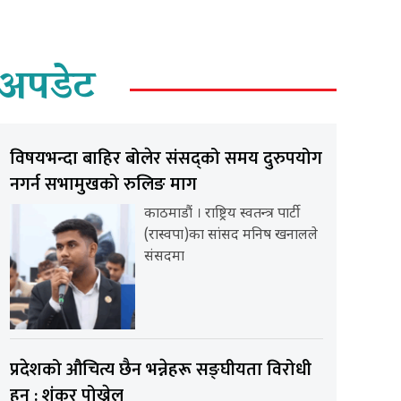
अपडेट
विषयभन्दा बाहिर बोलेर संसद्को समय दुरुपयोग
नगर्न सभामुखको रुलिङ माग
काठमाडौं । राष्ट्रिय स्वतन्त्र पार्टी
(रास्वपा)का सांसद मनिष खनालले
संसदमा
प्रदेशको औचित्य छैन भन्नेहरू सङ्घीयता विरोधी
हुन् : शंकर पोख्रेल