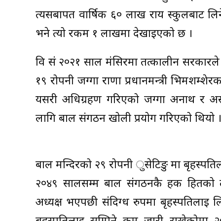
त्यसबापत वार्षिक ६० लाख राय स्कुलबाट लिन
भने त्यो रकम १ लाखमा देखाइएको छ ।
वि सं २०२१ साल मंसिरमा तत्कालीन सरकारल
१९ रोपनी जग्गा राणा प्रधानमन्त्री भिमशम्
यसरी अधिग्रहण गरिएको जग्गा अनाथ र असह
लागि बाल संगठन खोली प्रयोग गरिएको थियो 
बाल मन्दिरको २९ रोपनी ुसेटिङु मा बृहस्पति
२०४९ सालसम्म बाल संगठनकै हक हितको ला
अध्यक्ष भएपछी संदिग्ध रुपमा बृहस्पतिलाई 