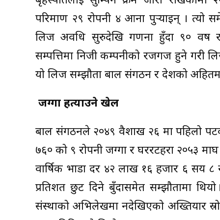
बृहस्पतिलाई सुम्पिने क्रम जारी राखेकोमा 
परिमाण २९ रोपनी ४ आना पुर्‍याइन् । त्यो
लिज अवधि सुरुदेखि गणना हुँदा ९० वर्ष 
सम्पत्तिमा निजी कम्पनीको रजगज हुने गरी लि
यो लिज सम्झौता बाल संगठन र देशको अहितम
जग्गा हत्याउने खेल
बाल संगठनले २०४९ वैशाख २६ मा पहिलो पटक 
७६० को ९ रोपनी जग्गा र घररटहरा २०५३ माघ 
वार्षिक भाडा दर ४२ लाख १६ हजार ६ सय ८ रु
प्रतिशत छुट दिने बुँदासमेत सम्झौतामा थिय
संस्थाको अभिलेखमा नदेखिएको अख्तियार स्रो