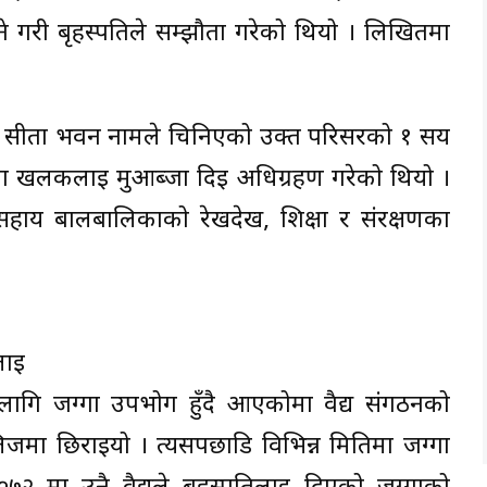
े गरी बृहस्पतिले सम्झौता गरेको थियो । लिखितमा
े सीता भवन नामले चिनिएको उक्त परिसरको १ सय
शेरका खलकलाई मुआब्जा दिई अधिग्रहण गरेको थियो ।
ाय बालबालिकाको रेखदेख, शिक्षा र संरक्षणका
।
लाई
गि जग्गा उपभोग हुँदै आएकोमा वैद्य संगठनको
लिजमा छिराइयो । त्यसपछाडि विभिन्न मितिमा जग्गा