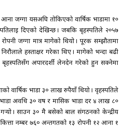
 आना जग्गा यसअघि तोकिएको वार्षिक भाडामा १०
बृहस्पतिलाई दिएको देखिन्छ । जबकि बृहस्पतिले २०५७
रोपनी जग्गा मात्र मागेको थियो । पूरक सम्झौतामा
 निरौलाले हस्ताक्षर गरेका थिए । मागेको भन्दा बढी
ृहस्पतिसँग अपारदर्शी लेनदेन गरेको हुन सक्नेमा
को वार्षिक भाडा ३० लाख रुपैयाँ थियो । वृहस्पतिले
भाडा अवधि ३० वर्ष र मासिक भाडा दर ४ लाख ८०
 गर्‍यो । साउन ३० मै बसेको बाल संगठनको केन्द्रीय
त्ता नम्बर ७६० अन्तर्गतको १३ रोपनी १२ आना १