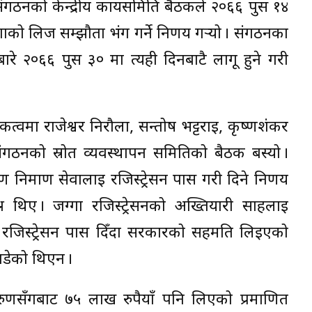
ंगठनको केन्द्रीय कार्यसमिति बैठकले २०६६ पुस १४
को लिज सम्झौता भंग गर्ने निर्णय गर्‍यो । संगठनका
रे २०६६ पुस ३० मा त्यही दिनबाटै लागू हुने गरी
वमा राजेश्वर निरौला, सन्तोष भट्टराई, कृष्णशंकर
संगठनको स्रोत व्यवस्थापन समितिको बैठक बस्यो ।
 निर्माण सेवालाई रजिस्ट्रेसन पास गरी दिने निर्णय
 थिए । जग्गा रजिस्ट्रेसनको अख्तियारी साहलाई
रजिस्ट्रेसन पास दिँदा सरकारको सहमति लिइएको
ाडेको थिएन ।
तरुणसँगबाट ७५ लाख रुपैयाँ पनि लिएको प्रमाणित