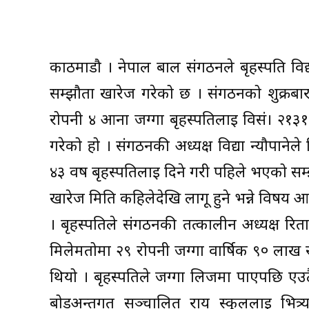
काठमाडौ । नेपाल बाल संगठनले बृहस्पति व
सम्झौता खारेज गरेको छ । संगठनको शुक्रबार
रोपनी ४ आना जग्गा बृहस्पतिलाई विसं। २१३
गरेको हो । संगठनकी अध्यक्ष विद्या न्यौपान
४३ वर्ष बृहस्पतिलाई दिने गरी पहिले भएको स
खारेज मिति कहिलेदेखि लागू हुने भन्ने विषय आ
। बृहस्पतिले संगठनकी तत्कालीन अध्यक्ष रित
मिलेमतोमा २९ रोपनी जग्गा वार्षिक ९० लाख रुप
थियो । बृहस्पतिले जग्गा लिजमा पाएपछि एउट
बोर्डअन्तर्गत सञ्चालित राय स्कुललाई भि