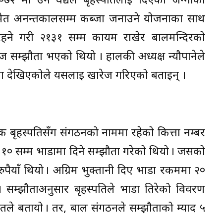
२०७२ मा उनै वैद्यले बृहस्पतिलाई दिएको जग्गाको
 समेत अनन्तकालसम्म कब्जा जनाउने योजनाका साथ
रहने गरी २१३१ सम्म कायम राखेर बालमन्दिरको
ज सम्झौता भएको थियो । हालकी अध्यक्ष न्यौपानेले
ा देखिएकोले यसलाई खारेज गरिएको बताइन् ।
बृहस्पतिसँग संगठनको नाममा रहेको कित्ता नम्बर
१० सम्म भाडामा दिने सम्झौता गरेको थियो । जसको
पैयाँ थियो । अग्रिम भुक्तानी दिए भाडा रकममा २०
ो । सम्झौताअनुसार बृहस्पतिले भाडा तिरेको विवरण
तले बतायो । तर, बाल संगठनले सम्झौताको म्याद ५