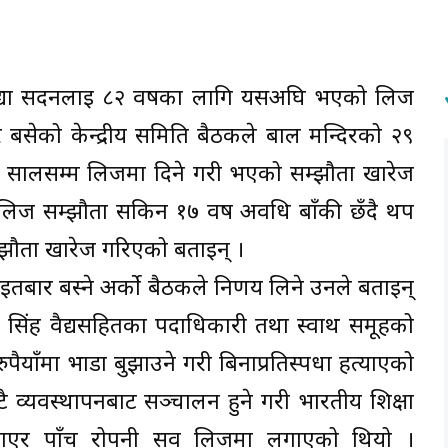
िद्या सदनलाई ८२ वर्षका लागि यसअघि भएको लिज
 बसेको केन्द्रीय समिति बैठकले बाल मन्दिरको २९
१ सालसम्म लिजमा दिने गरी भएको सम्झौता खारेज
ेले लिज सम्झौता सकिन १७ वर्ष अवधि बाँकी छँदै थप
म्झौता खारेज गरिएको बताइन् ।
इतबार बस्ने अर्को बैठकले निर्णय लिने उनले बताइन्
ा सिंह वैद्यसहितका पदाधिकारी तथा स्वार्थ समूहको
ैयाँमा भाडा बुझाउने गरी बिनाप्रतिस्पर्धा हत्याएको
ै व्यवस्थापनबाट सञ्चालन हुने गरी भारतीय शिक्षा
त्र्याएर पाँच रोपनी सव लिजमा लगाएको थियो ।