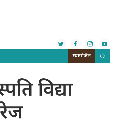
म्यागजिन
पति विद्या
रेज