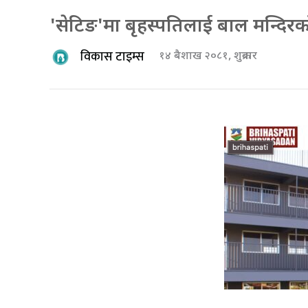
'सेटिङ'मा बृहस्पतिलाई बाल मन्दिर
विकास टाइम्स
१४ बैशाख २०८१, शुक्रबार