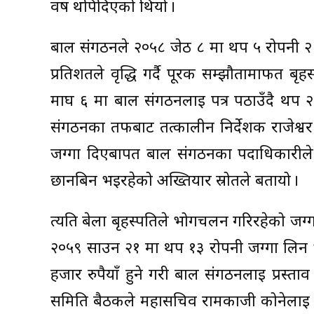
वर्ष थपिदिएको थियो ।
बाल संगठनले २०५८ जेठ ८ मा थप ५ रोपनी २
प्रतिशतले वृद्धि गर्दै पूरक सम्झौतामार्फत 
माघ ६ मा बाल संगठनलाई पत्र पठाउँदै थप २ 
संगठनका तर्फबाट तत्कालीन निर्देशक राजेश्वर
जग्गा दिएबापत बाल संगठनका पदाधिकारीले ब
छानबिन भइरहेको अख्तियार स्रोतले बतायो ।
त्यति बेला बृहस्पतिले भोगचलन गरिरहेको जग्गा
२०५९ साउन २१ मा थप १३ रोपनी जग्गा लिन 
हजार रुपैयाँ हुने गरी बाल संगठनलाई प्रस्ताव
समिति बैठकले महासचिव रामकाजी कोनेलाई कि