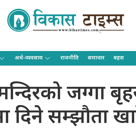
अर्थ-व्यवसाय
राजनीति
समाचार
बहस
्दिरको जग्गा बृहस्
 दिने सम्झौता खा