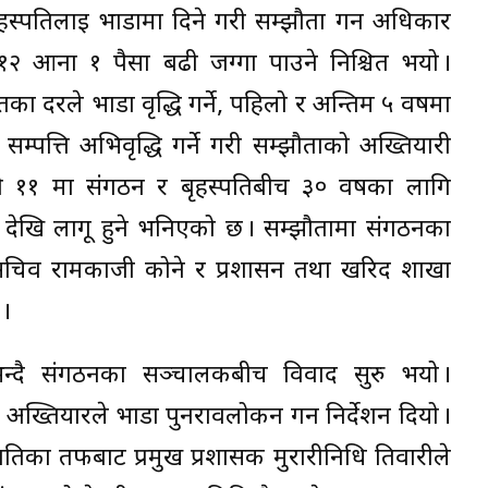
ृहस्पतिलाई भाडामा दिने गरी सम्झौता गर्न अधिकार
१२ आना १ पैसा बढी जग्गा पाउने निश्चित भयो ।
तका दरले भाडा वृद्धि गर्ने, पहिलो र अन्तिम ५ वर्षमा
 सम्पत्ति अभिवृद्धि गर्ने गरी सम्झौताको अख्तियारी
 ११ मा संगठन र बृहस्पतिबीच ३० वर्षका लागि
देखि लागू हुने भनिएको छ । सम्झौतामा संगठनका
 महासचिव रामकाजी कोने र प्रशासन तथा खरिद शाखा
 ।
न्दै संगठनका सञ्चालकबीच विवाद सुरु भयो ।
अख्तियारले भाडा पुनरावलोकन गर्न निर्देशन दियो ।
तिका तर्फबाट प्रमुख प्रशासक मुरारीनिधि तिवारीले