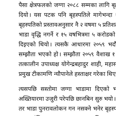
पैसा क्षेत्रफलको जग्गा २०८८ सम्मका लागि ब
दियो । यस पटक पनि बृहस्पतिले मागेभन्दा 
बृहस्पतिको प्रस्तावअनुसार नै २ वर्षमा ५ प्रतिश
भाडा वृद्धि नगर्ने र १५ वर्षभित्रमा ५ करोडको
दिइएको थियो । त्यसकै आधारमा २०५९ भदौ
सम्झौता भएको हो । सम्झौता २०५९ वैशाख १ 
तत्कालीन उपाध्यक्ष योगेन्द्रबहादुर शाही,
प्रमुख टीकामणि न्यौपानेले हस्ताक्षर गरेका थिए
त्यसपछि सस्तोमा जग्गा भाडामा दिएको भ
अख्तियारमा उजुरी परेपछि छानबिन सुरु भयो । 
तर भाडा पुनरावलोकन गर्न नसक्ने भनेर बृहस्प