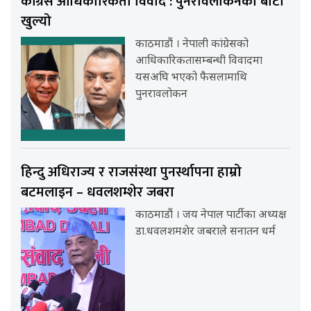
कांग्रेस आधिकारिकता विवाद : पुनरावलोकनको बाटो
खुल्यो
काठमाडौं । नेपाली कांग्रेसको
आधिकारिकतासम्बन्धी विवादमा
यसअघि भएको फैसलामाथि
पुनरावलोकन
हिन्दु अधिराज्य र राजसंस्था पुनर्स्थापना हाम्रो
बटमलाइन – धवलशम्शेर जबरा
काठमाडौं । जय नेपाल पार्टीका अध्यक्ष
डा.धवलशमशेर जबराले सनातन धर्म