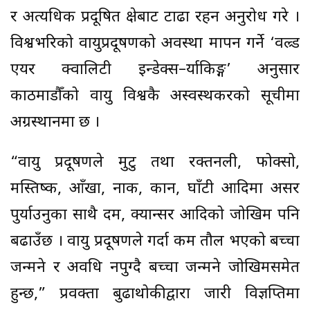
र अत्यधिक प्रदूषित क्षेत्रबाट टाढा रहन अनुरोध गरे ।
विश्वभरिको वायुप्रदूषणको अवस्था मापन गर्ने ‘वल्र्ड
एयर क्वालिटी इन्डेक्स–र्या‍किङ्ग’ अनुसार
काठमाडौँको वायु विश्वकै अस्वस्थकरको सूचीमा
अग्रस्थानमा छ ।
“वायु प्रदूषणले मुटु तथा रक्तनली, फोक्सो,
मस्तिष्क, आँखा, नाक, कान, घाँटी आदिमा असर
पुर्या‍उनुका साथै दम, क्यान्सर आदिको जोखिम पनि
बढाउँछ । वायु प्रदूषणले गर्दा कम तौल भएको बच्चा
जन्मने र अवधि नपुग्दै बच्चा जन्मने जोखिमसमेत
हुन्छ,” प्रवक्ता बुढाथोकीद्वारा जारी विज्ञप्तिमा