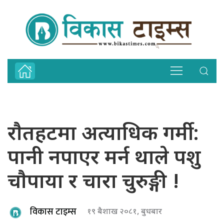
राैतहटमा अत्याधिक गर्मी :
पानी नपाएर मर्न थाले पशु
चाैपाया र चारा चुरुङ्गी !
विकास टाइम्स
१९ बैशाख २०८१, बुधबार