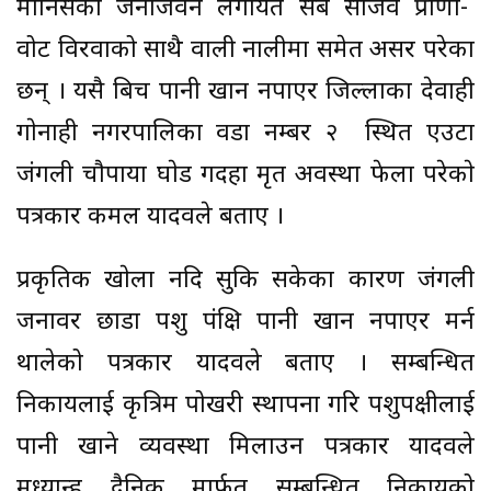
मानिसको जनजिवन लगायत सबै सजिव प्राणी-
वोट विरवाको साथै वाली नालीमा समेत असर परेका
छन् । यसै बिच पानी खान नपाएर जिल्लाका देवाही
गाेनाही नगरपालिका वडा नम्बर २ स्थित एउटा
जंगली चाैपाया घाेड गदहा मृत अवस्था फेला परेकाे
पत्रकार कमल यादवले बताए ।
प्रकृतिक खाेला नदि सुकि सकेका कारण जंगली
जनावर छाडा पशु पंक्षि पानी खान नपाएर मर्न
थालेको पत्रकार यादवले बताए । सम्बन्धित
निकायलाई कृत्रिम पोखरी स्थापना गरि पशुपक्षीलाई
पानी खाने व्यवस्था मिलाउन पत्रकार यादवले
मध्यान्ह दैनिक मार्फत सम्बन्धित निकायको