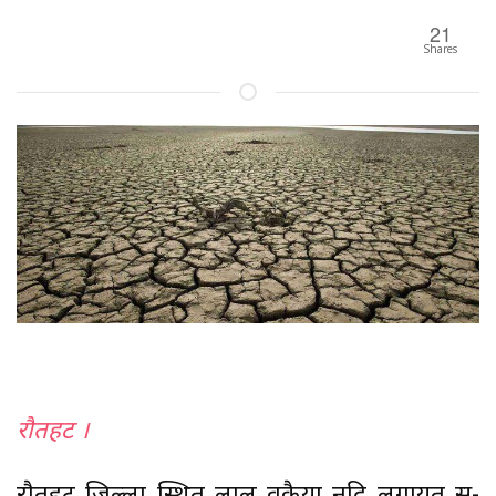
21
Shares
रौतहट ।