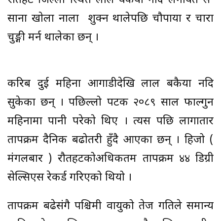
राैतहट जिल्ला स्थित लाल वकैया नदि लगायत स-
साना खाेला नाला शुक्न थालेपछि चाैपाया र चारा
चुरुङ्गी मर्न थालेका छन् ।
करिब दुई महिना आगाडीदेखि लाल बकैया नदि
सुकेका छन् । पछिल्लो पटक २०८९ साल फाल्गुन
महिनामा पानी परेकाे थिए । त्यस पछि लागातार
तापक्रम दैनिक बढोतरी हुँदै आएका छन् । हिजो (
मंगलबार ) राैतहटकोअधिकतम तापक्रम ४४ डिग्री
सेल्सिएस रेकर्ड गरिएको थियो ।
तापक्रम बढेसंगै पश्चिमी वायुको तेज गतिले समान्य