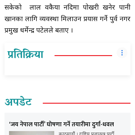
सकेको लाल वकैया नदिमा पाेखरी खनेर पानी
खानका लागि व्यवस्था मिलाउन प्रयास गर्ने पुर्व नगर
प्रमुख धर्मेन्द्र पटेलले बताए ।
प्रतिक्रिया
अपडेट
‘जय नेपाल पार्टी’ घोषणा गर्ने तयारीमा दुर्गा-धवल
काठमाडौं । राष्ट्रिय प्रजातन्त्र पार्टी