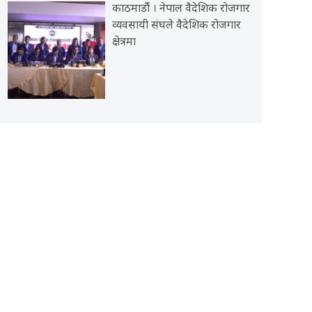
काठमाडौंं । नेपाल वैदेशिक रोजगार
व्यवसायी संघले वैदेशिक रोजगार
क्षेत्रमा