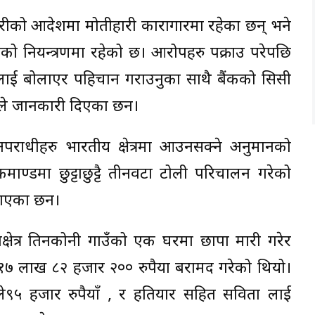
ारीको आदेशमा मोतीहारी कारागारमा रहेका छन् भने
ीको नियन्त्रणमा रहेको छ। आरोपहरु पक्राउ परेपछि
लाई बोलाएर पहिचान गराउनुका साथै बैंकको सिसी
श्रले जानकारी दिएका छन।
राधीहरु भारतीय क्षेत्रमा आउनसक्ने अनुमानको
ाण्डमा छुट्टाछुट्टै तीनवटा टोली परिचालन गरेको
बताएका छन।
षेत्र तिनकोनी गाउँको एक घरमा छापा मारी गरेर
ट १७ लाख ८२ हजार २०० रुपैया बरामद गरेको थियो।
े९५ हजार रुपैयाँ , र हतियार सहित सविता लाई