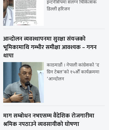
इन्टर्नसिपमा संलग्न चिकित्सक
डिल्ली हरिजन
आन्दोलन व्यवस्थापनमा सुरक्षा संयन्त्रको
भूमिकामाथि गम्भीर समीक्षा आवश्यक – गगन
थापा
काठमाडौं । नेपाली कांग्रेसको ‘द
ग्रिन टेबल’को १५औँ कार्यक्रममा
‘आन्दोलन
माग सम्बोधन नभएसम्म वैदेशिक रोजगारीमा
श्रमिक नपठाउने व्यवसायीको घोषणा