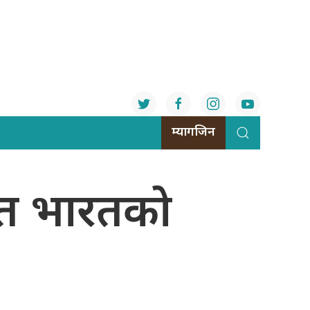
म्यागजिन
ित भारतको