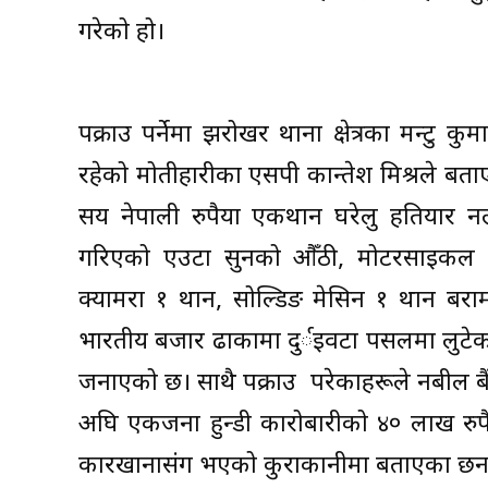
गरेको हो।
पक्राउ पर्नेमा झरोखर थाना क्षेत्रका मन्टु कु
रहेको मोतीहारीका एसपी कान्तेश मिश्रले 
सय नेपाली रुपैया एकथान घरेलु हतियार 
गरिएको एउटा सुनको औँठी, मोटरसाइकल र 
क्यामरा १ थान, सोल्डिङ मेसिन १ थान बरा
भारतीय बजार ढाकामा दुर्इवटा पसलमा लुटेको 
जनाएको छ। साथै पक्राउ परेकाहरूले नबील बै
अघि एकजना हुन्डी कारोबारीको ४० लाख रुपैया
कारखानासंग भएको कुराकानीमा बताएका छन