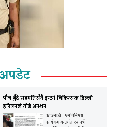
अपडेट
पाँच बुँदे सहमतिसँगै इन्टर्न चिकित्सक डिल्ली
हरिजनले तोडे अनशन
काठमाडौं । एमबिबिएस
कार्यक्रमअन्तर्गत एकवर्षे