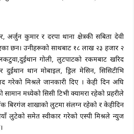
मार, अर्जुन कुमार र दरपा थाना क्षेत्रकी सबिता देवी
बताएका छन। उनीहरूको साथबाट १८ लाख २३ हजार २
नलकटुवा,दुईथान गोली, लुटपाटको रकमबाट खरिद
दुईथान थान मोबाइल, ड्रिल मेसिन, सिसिटीभि
मद गरेको मिश्रले जानकारी दिए । केही दिन अघि
सामान मध्येको सिसी टिभी क्यामरा रहेको प्रहरीले
ंक बिरगंज शाखाको लुटमा संलग्न रहेको र केहीदिन
ँ लुटेको समेत स्वीकार गरेको एस्पी मिश्रले न्युज
।