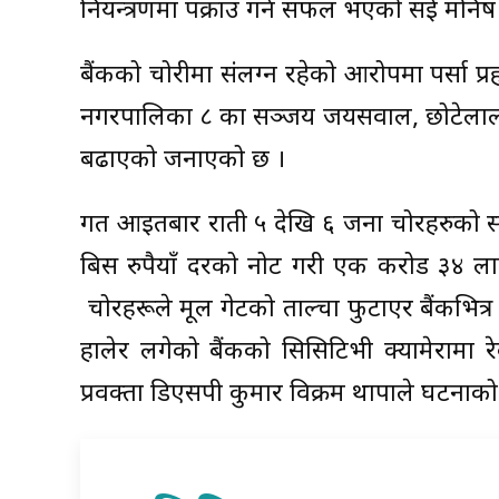
नियन्त्रणमा पक्राउ गर्न सफल भएको सई मनि
बैंकको चोरीमा संलग्न रहेको आरोपमा पर्सा 
नगरपालिका ८ का सञ्जय जयसवाल, छोटेलाल ज
बढाएको जनाएको छ ।
गत आइतबार राती ५ देखि ६ जना चोरहरुको स
बिस रुपैयाँ दरको नोट गरी एक करोड ३४ लाख
चोरहरूले मूल गेटको ताल्चा फुटाएर बैंकभित
हालेर लगेको बैंकको सिसिटिभी क्यामेरामा र
प्रवक्ता डिएसपी कुमार विक्रम थापाले घटना