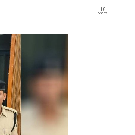
18
Shares