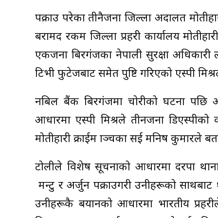
पक्राउ परेका तीनैजना जिल्ला अदालत मोतीह
बरामद रकम जिल्ला प्रहरी कार्यालय मोतीहार
एकजना बिरगंजका नेपाली सुरक्षा अधिकारी 
टिभी फुटेजबाट समेत पुष्टि गरिएको एस्पी मि
नबिल बैंक बिरगंजमा चोरीको घटना पछि अप
आधारमा एस्पी मिश्रले तीनजना डिएस्पीको कम
मोतीहारी क्राईम ब्राञ्चका सई मनिष कुमारले 
टोलीले विशेष सूचनाको आधारमा दरपा थानाक्
मन्टु र अर्जुन पक्राउगरी उनीहरूको साथबा
उनीहरूकै बयानको आधारमा भारतीय प्रहरील