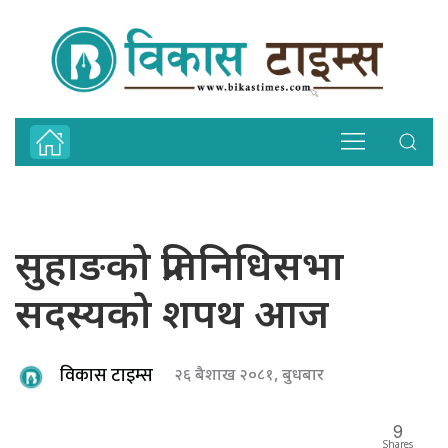
सुहाङको प्रतिनिधिसभा
सदस्यको शपथ आज
विकास टाइम्स
२६ बैशाख २०८१, बुधबार
9
Shares