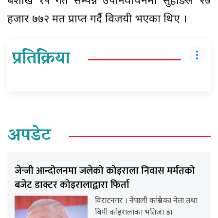
बैशाख १५ गते सम्पन्न उपनिर्वाचनमा सुहाङले २७
हजार ७७२ मत प्राप्त गर्दै विजयी भएका थिए ।
प्रतिक्रिया
अपडेट
जेन्जी आन्दोलनमा जलेको कोइराला निवास मर्मतको
बजेट डाक्टर कोइरालाद्वारा फिर्ता
विराटनगर । नेपाली कांग्रेसका नेता तथा
बिपी कोइरालाका भतिजा डा.