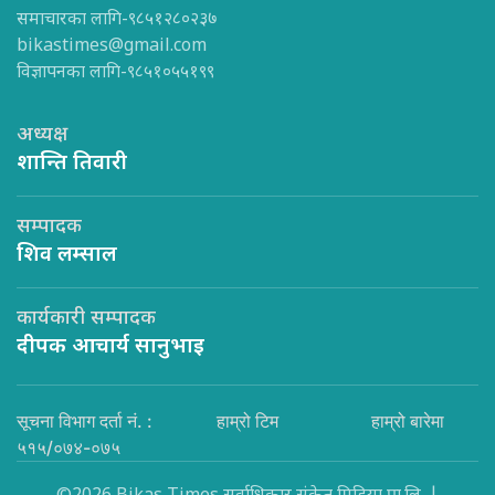
समाचारका लागि-९८५१२८०२३७
bikastimes@gmail.com
विज्ञापनका लागि-९८५१०५५१९९
अध्यक्ष
शान्ति तिवारी
सम्पादक
शिव लम्साल
कार्यकारी सम्पादक
दीपक आचार्य सानुभाइ
सूचना विभाग दर्ता नं. :
हाम्रो टिम
हाम्रो बारेमा
५१५/०७४-०७५