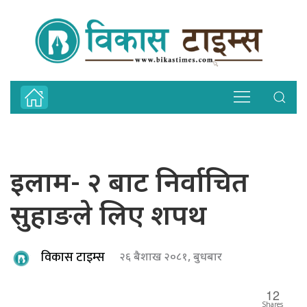
इलाम- २ बाट निर्वाचित
सुहाङले लिए शपथ
विकास टाइम्स
२६ बैशाख २०८१, बुधबार
12
Shares