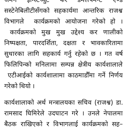
जर्मन इन्स्टिच्युट फर डेमलपमेन्ट एण्ड
सस्टेनेबिलीटीसँगको सहकार्यमा आन्तरिक राजश्व
विभागले कार्यक्रमको आयोजना गरेको हो ।
कार्यक्रमको प्रमुख प्रमुख उद्देश्य कर प्रणालीको
निष्पक्षता, पारदर्शिता, दक्षता र प्रभावकारितामा
सुधारका लागि सहकार्य गर्नु रहेको छ । गत वर्ष
फिलिपिन्को मनिलामा सम्पन्न क्षेत्रीय कार्यशालाले
एटीआईको कार्यशालामा काठमाडौँमा गर्ने निर्णय
गरेको थियो ।
कार्यशालाको अर्थ मन्त्रालयका सचिव (राजश्व) डा.
रामप्रसाद घिमिरेले उदघाटन गरे । उनले नेपालमा
बैठक राखिएको र विभागलाई कार्यक्रमको सह–