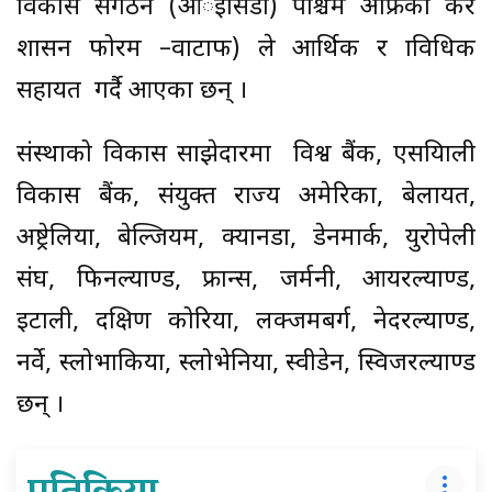
विकास संगठन (ओर्इसिडी) पश्चिम अफ्रिकी कर
प्रशासन फोरम –वाटाफ) ले आर्थिक र प्राविधिक
सहायत गर्दै आएका छन् ।
संस्थाको विकास साझेदारमा विश्व बैंक, एसयिाली
विकास बैंक, संयुक्त राज्य अमेरिका, बेलायत,
अष्ट्रेलिया, बेल्जियम, क्यानडा, डेनमार्क, युरोपेली
संघ, फिनल्याण्ड, फ्रान्स, जर्मनी, आयरल्याण्ड,
इटाली, दक्षिण कोरिया, लक्जमबर्ग, नेदरल्याण्ड,
नर्वे, स्लोभाकिया, स्लोभेनिया, स्वीडेन, स्विजरल्याण्ड
छन् ।