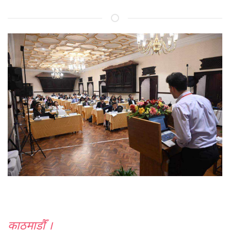
काठमाडौँ ।