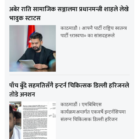
अबेर राति सामाजिक सञ्जालमा प्रधानमन्त्री शाहले लेखे
भावुक स्टाटस
काठमाडौ । आफ्नै पार्टी राष्ट्रिय स्वतन्त्र
पार्टी ९रास्वपा० का सांसदहरूले
पाँच बुँदे सहमतिसँगै इन्टर्न चिकित्सक डिल्ली हरिजनले
तोडे अनशन
काठमाडौं । एमबिबिएस
कार्यक्रमअन्तर्गत एकवर्षे इन्टर्नसिपमा
संलग्न चिकित्सक डिल्ली हरिजन