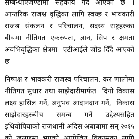
सम्बन्धीएजेण्डामा सहकार्य गर्दै आएको छ ।
आन्तरिक राजश्व वृद्धिका लागि स्वच्छ र प्रभावकारी
राजश्व संकलन र परिचालन, सदस्य राष्ट्रहरुका
बीचमा नीतिगत एकरुपता, ज्ञान, सिप र क्षमता
अवभिवृद्धिका क्षेत्रमा एटीआईले जोड दिँदै आएको
छ ।
निष्पक्ष र प्रभावकरी राजस्व परिचालन, कर प्रणालीमा
नीतिगत सुधार तथा साझेदारीमार्फत दिगो विकास
लक्ष्य हासिल गर्ने, अनुभव आदानप्रदान गर्ने, विकास
साझेदारहरुबीच समन्व गर्ने उद्देश्यसहित
इथियोपियाको राजधानी अदिस अबाबामा सन् २०१५
को जुलाइमा भएको आयोजित विकासका लागि