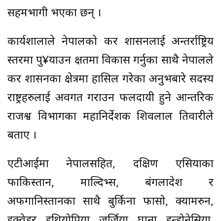
सहमभागी भएका छन् ।
कार्यशालाले नेपालको कर प्रशासनलाई अन्तर्राष्ट्रिय
स्तरमा पु¥याउन क्षतमा विकास गर्नुका साथै नेपालले
कर प्रशासनका क्षेत्रमा हासिल गरेका अनुभबारे सदस्य
राष्ट्रहरुलाई अवगत गराउन फलदायी हुने आन्तरिक
राजश्व विभागका महानिर्देशक शिवलाल तिवारीले
बताए ।
एटीआईमा नेपालसहित, दक्षिण एसियाका
फाकिस्तान, माल्दिभ्स, बंगलादेश र
अफगानिस्तानका साथै बुर्किना फासो, क्यामरुन,
इक्वेडर, इथियोपिया, जर्जिया, घाना, इन्डोनेसिया,