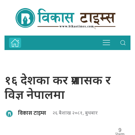
१६ देशका कर प्रशासक र
विज्ञ नेपालमा
विकास टाइम्स
२६ बैशाख २०८१, बुधबार
9
Shares