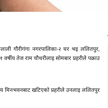
ैलाली गौरीगंगा नगरपालिका-२ घर भई ललितपुर,
वर्षीय तेज राम चौधरीलाई सोमबार प्रहरीले पक्राउ
ालय मिनभवनबाट खटिएको प्रहरीले उनलाई ललितपुर