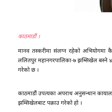
काठमाडौं ।
मानव तस्करीमा संलग्न रहेको अभियोगमा क
ललितपुर महानगरपालिका-७ झम्सिखेल बस्ने ४१ 
गरेको छ ।
काठमाडौं उपत्यका अपराध अनुसन्धान कार्य
झम्सिखेलबाट पक्राउ गरेको हो ।