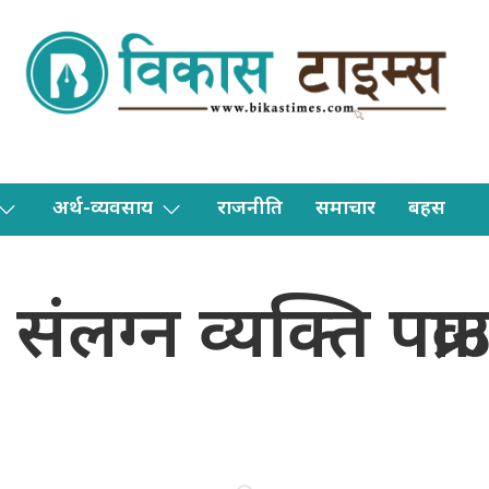
अर्थ-व्यवसाय
राजनीति
समाचार
बहस
ंलग्न व्यक्ति पक्रा