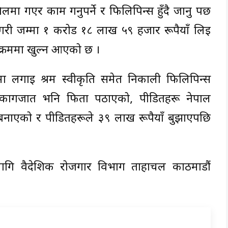
मा गएर काम गर्नुपर्ने र फिलिपिन्स हुँदै जानु पर्छ
री जम्मा १ करोड १८ लाख ५९ हजार रूपैयाँ लिई
 क्रममा खुल्न आएको छ ।
मा लगाई श्रम स्वीकृति समेत निकाली फिलिपिन्स
ी कागजात भनि फिर्ता पठाएको, पीडितहरू नेपाल
धक बनाएको र पीडितहरूले ३९ लाख रूपैयाँ बुझाएपछि
।
गि वैदेशिक रोजगार विभाग ताहाचल काठमाडौं