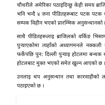
चौधरीले अमेरिका पठाइदिन्छु केही समय ब्राजिल
भनि भन्दै ४ जना पीडितहरूबाट पटक पटक ग
सम्पर्क विहीन भएको प्रारम्भिक अनुसन्धानको
साथै पीडितहरूलाई ब्राजिलको वर्किङ भिसा
पुर्‍याएकोमा त्यहाँको अध्यागमनले नक्कल
फर्केपछि पुन: दिल्ली पुर्‍याई होटलमा बन्
होटलबाट मुक्त भएको समेत खुल्न आएको छ 
उनलाई थप अनुसन्धान तथा कारवाहीको ला
पठाइएको छ ।