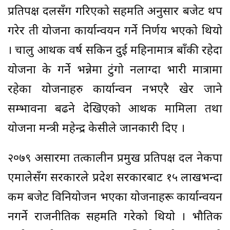
प्रतिपक्ष दलसँग गरिएको सहमति अनुसार बजेट थप
गरेर ती योजना कार्यान्वयन गर्ने निर्णय भएको थियो
। चालु आर्थिक वर्ष सकिन दुई महिनामात्र बाँकी रहेदा
योजना के गर्ने भन्नेमा टुंगो नलाग्दा भारी मात्रामा
रहेका योजनाहरु कार्यान्वन नभएरै खेर जाने
सम्भावना बढने देखिएको आर्थिक मामिला तथा
योजना मन्त्री महेन्द्र केसीले जानकारी दिए ।
२०७९ असारमा तत्कालीन प्रमुख प्रतिपक्ष दल नेकपा
एमालेसँग सरकारले प्रदेश सरकारबाट १५ लाखभन्दा
कम बजेट विनियोजन भएका योजनाहरू कार्यान्वयन
नगर्ने राजनीतिक सहमति गरेको थियो । भौतिक