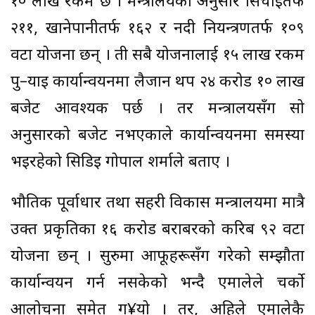
१० लाख रकम छ । मन्त्रालयका अनुसार सिँचाइतर्फ
२११, खानेपानीतर्फ १६२ र नदी नियन्त्रणतर्फ १०९
वटा योजना छन् । ती सबै योजनालाई १५ लाख रकम
पु–याइ कार्यान्वयनमा लैजान थप २४ करोड १० लाख
बजेट आवश्यक पर्छ । तर मन्त्रालयसँग सो
अनुसारको बजेट नभएकाले कार्यान्वयनमा समस्या
भइरहेको सिडिइ गोपाल शर्माले बताए ।
भौतिक पूर्वाधार तथा सहरी विकास मन्त्रालयमा मात्रै
उक्त प्रकृतिका १६ करोड बराबरको करिब ९२ वटा
योजना छन् । सुरुमा आफूहरूसँग गरेको सम्झौता
कार्यान्वयन गर्न नसकेको भन्दै एमालेले चर्को
आलोचना समेत ग¥यो । तर, अहिले एमालेकै