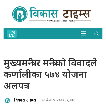
मुख्यमन्त्री र मन्त्रीकाे विवादले
कर्णालीका ५७४ योजना
अलपत्र
विकास टाइम्स
२८ बैशाख २०८१, शुक्रबार