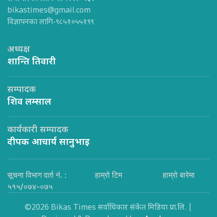
bikastimes@gmail.com
विज्ञापनका लागि-९८५१०५५१९९
अध्यक्ष
शान्ति तिवारी
सम्पादक
शिव लम्साल
कार्यकारी सम्पादक
दीपक आचार्य सानुभाइ
सूचना विभाग दर्ता नं. :
हाम्रो टिम
हाम्रो बारेमा
५१५/०७४-०७५
©2026 Bikas Times सर्वाधिकार संकेत मिडिया प्रा.लि. |