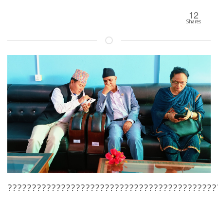
12
Shares
???????????????????????????????????????????