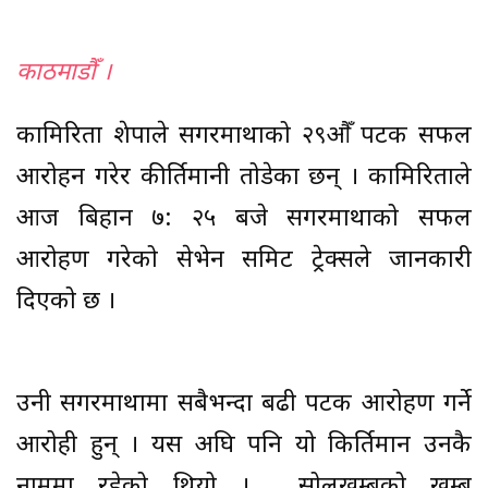
काठमाडौँ ।
कामिरिता शेर्पाले सगरमाथाको २९औँ पटक सफल
आरोहन गरेर कीर्तिमानी तोडेका छन् । कामिरिताले
आज बिहान ७: २५ बजे सगरमाथाको सफल
आरोहण गरेको सेभेन समिट ट्रेक्सले जानकारी
दिएको छ ।
उनी सगरमाथामा सबैभन्दा बढी पटक आरोहण गर्ने
आरोही हुन् । यस अघि पनि यो किर्तिमान उनकै
नाममा रहेको थियो । सोलुखुम्बुको खुम्बु