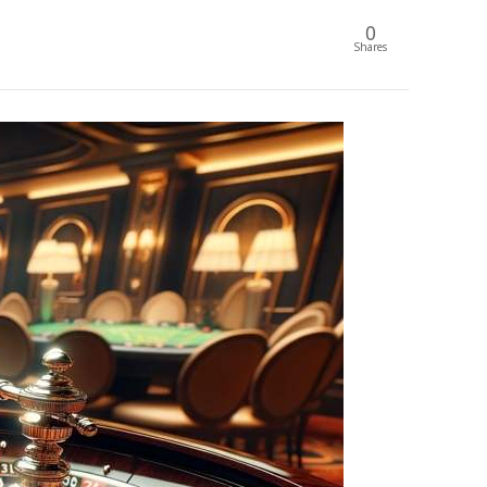
0
Shares