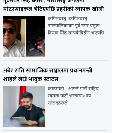
पूर्वमेयर सिंह बेपत्ता, गोरुसिङ्गे जंगलमा
मोटरसाइकल भेटिएपछि प्रहरीको व्यापक खोजी
कपिलवस्तु ।कपिलवस्तु
नगरपालिकाका पूर्व नगर प्रमुख
किरण सिंह सम्पर्कविहीन भएपछि
अबेर राति सामाजिक सञ्जालमा प्रधानमन्त्री
शाहले लेखे भावुक स्टाटस
काठमाडौ । आफ्नै पार्टी राष्ट्रिय
स्वतन्त्र पार्टी ९रास्वपा० का
सांसदहरूले