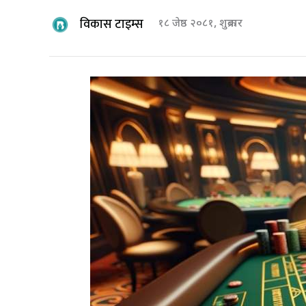
विकास टाइम्स
१८ जेष्ठ २०८१, शुक्रबार