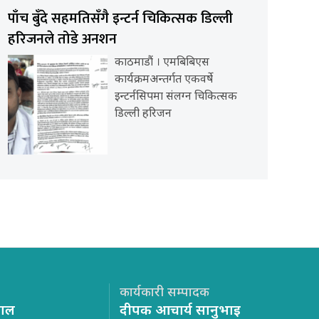
पाँच बुँदे सहमतिसँगै इन्टर्न चिकित्सक डिल्ली
हरिजनले तोडे अनशन
काठमाडौं । एमबिबिएस
कार्यक्रमअन्तर्गत एकवर्षे
इन्टर्नसिपमा संलग्न चिकित्सक
डिल्ली हरिजन
कार्यकारी सम्पादक
साल
दीपक आचार्य सानुभाइ