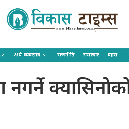
अर्थ-व्यवसाय
राजनीति
समाचार
बहस
ण नगर्ने क्यासिनो