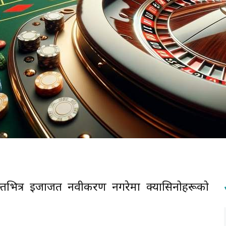
्तभित्र इजाजत नवीकरण नगरेमा क्यासिनोहरूको