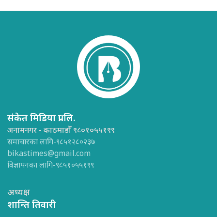
संकेत मिडिया प्रा.लि.
अनामनगर - काठमाडौँ ९८०१०५५१९९
समाचारका लागि-९८५१२८०२३७
bikastimes@gmail.com
विज्ञापनका लागि-९८५१०५५१९९
अध्यक्ष
शान्ति तिवारी