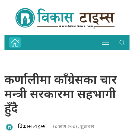
कर्णालीमा काँग्रेसका चार
मन्त्री सरकारमा सहभागी
हुँदै
विकास टाइम्स
१८ श्रावण २०८१, शुक्रबार