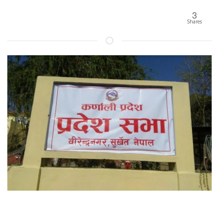
3
Shares