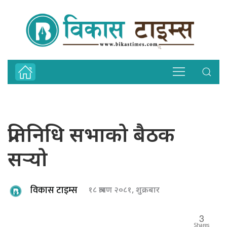
प्रतिनिधि सभाको बैठक
सर्‍यो
विकास टाइम्स
१८ श्रावण २०८१, शुक्रबार
3
Shares