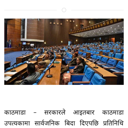
काठमाडौँ – सरकारले आइतबार काठमाडौँ
उपत्यकामा सार्वजनिक बिदा दिएपछि प्रतिनिधि