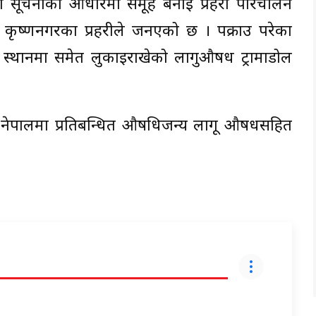
ेको सूचनाको आधारमा समूह बनाई प्रहरी परिचालन
कृष्णनगरका प्रहरीले जनएको छ । पक्राउ परेका
्थानमा समेत लुकाइराखेको लागुऔषध ट्रामाडोल
मा नेपालमा प्रतिबन्धित औषधिजन्य लागू औषधसहित