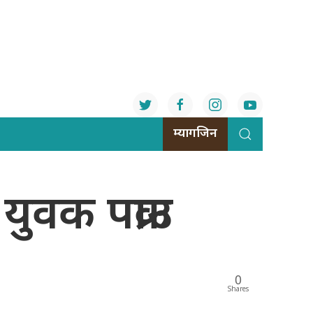
म्यागजिन
ुवक पक्राउ
0
Shares