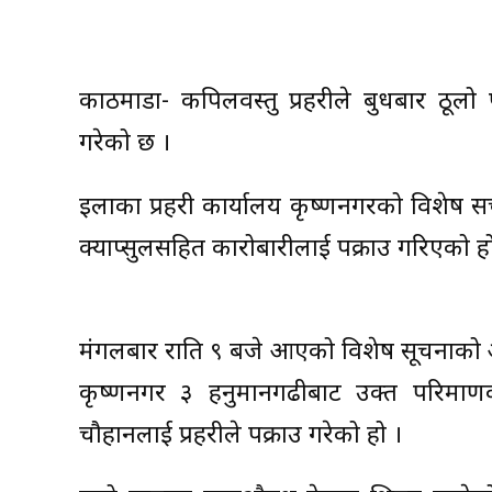
काठमाडौँ- कपिलवस्तु प्रहरीले बुधबार ठू
गरेको छ ।
इलाका प्रहरी कार्यालय कृष्णनगरको विशेष सर्
क्याप्सुलसहित कारोबारीलाई पक्राउ गरिएको ह
मंगलबार राति ९ बजे आएको विशेष सूचनाको आ
कृष्णनगर ३ हनुमानगढीबाट उक्त परिमाण
चौहानलाई प्रहरीले पक्राउ गरेको हो ।