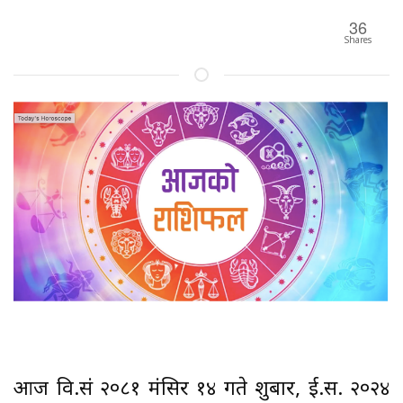
36
Shares
आज वि.सं २०८१ मंसिर १४ गते शुक्रबार, ई.स. २०२४