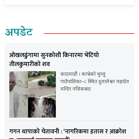
अपडेट
ओखलढुंगामा सुनकोशी किनारमा भेटियो
तीलकुमारीको शव
काठमाडौं । काभ्रेको भुम्लु
गाउँपालिका–८ स्थित दुलालेश्वर महादेव
मन्दिर नजिकबाट
गगन थापाको चेतावनी : ‘नागरिकमा हतास र आक्रोश