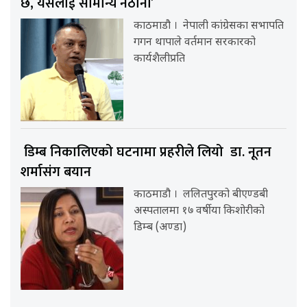
छ, यसलाई सामान्य नठानौं’
काठमाडौ । नेपाली कांग्रेसका सभापति
गगन थापाले वर्तमान सरकारको
कार्यशैलीप्रति
डिम्ब निकालिएको घटनामा प्रहरीले लियो डा. नूतन
शर्मासंग बयान
काठमाडौ । ललितपुरको बीएण्डबी
अस्पतालमा १७ वर्षीया किशोरीको
डिम्ब (अण्डा)