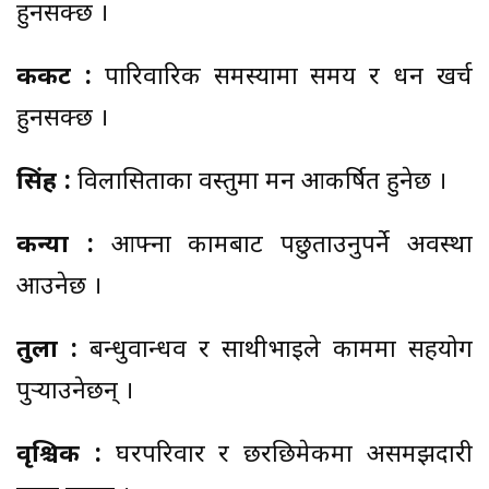
हुनसक्छ ।
कर्कट :
पारिवारिक समस्यामा समय र धन खर्च
हुनसक्छ ।
सिंह :
विलासिताका वस्तुमा मन आकर्षित हुनेछ ।
कन्या :
आफ्ना कामबाट पछुताउनुपर्ने अवस्था
आउनेछ ।
तुला :
बन्धुवान्धव र साथीभाइले काममा सहयोग
पुर्‍याउनेछन् ।
वृश्चिक :
घरपरिवार र छरछिमेकमा असमझदारी