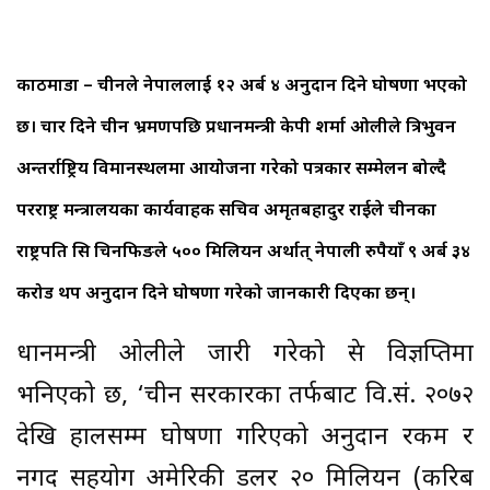
काठमाडौँ – चीनले नेपाललाई १२ अर्ब ४ अनुदान दिने घोषणा भएको
छ। चार दिने चीन भ्रमणपछि प्रधानमन्त्री केपी शर्मा ओलीले त्रिभुवन
अन्तर्राष्ट्रिय विमानस्थलमा आयोजना गरेको पत्रकार सम्मेलन बोल्दै
परराष्ट्र मन्त्रालयका कार्यवाहक सचिव अमृतबहादुर राईले चीनका
राष्ट्रपति सि चिनफिङले ५०० मिलियन अर्थात् नेपाली रुपैयाँ ९ अर्ब ३४
करोड थप अनुदान दिने घोषणा गरेको जानकारी दिएका छन्।
प्रधानमन्त्री ओलीले जारी गरेको प्रेस विज्ञप्तिमा
भनिएको छ, ‘चीन सरकारका तर्फबाट वि.सं. २०७२
देखि हालसम्म घोषणा गरिएको अनुदान रकम र
नगद सहयोग अमेरिकी डलर २० मिलियन (करिब