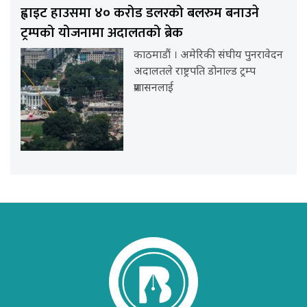
ह्वाइट हाउसमा ४० करोड डलरको बलरुम बनाउने
ट्रम्पको योजनामा अदालतको ब्रेक
काठमाडौं । अमेरिकी संघीय पुनरावेदन
अदालतले राष्ट्रपति डोनाल्ड ट्रम्प
प्रशासनलाई