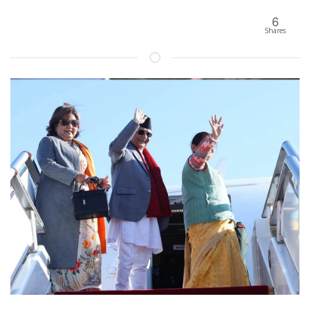
6
Shares