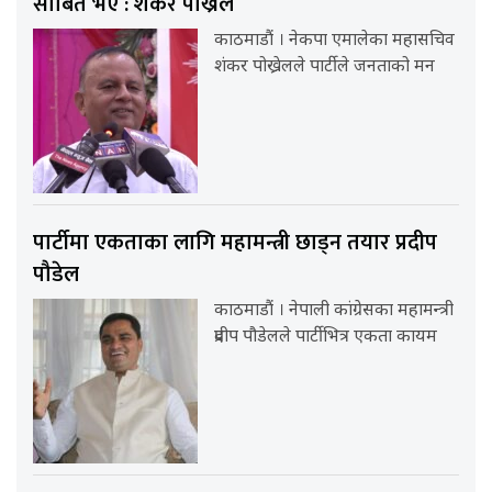
साबित भए : शंकर पोख्रेल
काठमाडौं । नेकपा एमालेका महासचिव
शंकर पोख्रेलले पार्टीले जनताको मन
पार्टीमा एकताका लागि महामन्त्री छाड्न तयार प्रदीप
पौडेल
काठमाडौं । नेपाली कांग्रेसका महामन्त्री
प्रदीप पौडेलले पार्टीभित्र एकता कायम