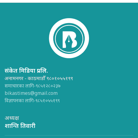
संकेत मिडिया प्रा.लि.
अनामनगर - काठमाडौँ ९८०१०५५१९९
समाचारका लागि-९८५१२८०२३७
bikastimes@gmail.com
विज्ञापनका लागि-९८५१०५५१९९
अध्यक्ष
शान्ति तिवारी