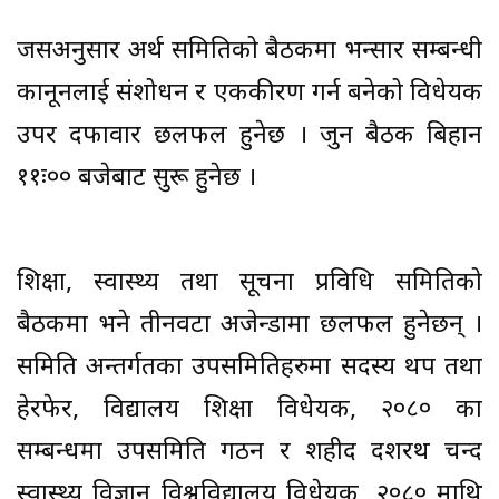
जसअनुसार अर्थ समितिको बैठकमा भन्सार सम्बन्धी
कानूनलाई संशोधन र एककीरण गर्न बनेको विधेयक
उपर दफावार छलफल हुनेछ । जुन बैठक बिहान
११ः०० बजेबाट सुरू हुनेछ ।
शिक्षा, स्वास्थ्य तथा सूचना प्रविधि समितिको
बैठकमा भने तीनवटा अजेन्डामा छलफल हुनेछन् ।
समिति अन्तर्गतका उपसमितिहरुमा सदस्य थप तथा
हेरफेर, विद्यालय शिक्षा विधेयक, २०८० का
सम्बन्धमा उपसमिति गठन र शहीद दशरथ चन्द
स्वास्थ्य विज्ञान विश्वविद्यालय विधेयक, २०८० माथि