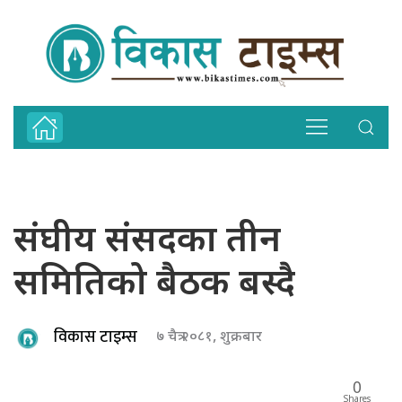
संघीय संसदका तीन
समितिको बैठक बस्दै
विकास टाइम्स
७ चैत्र २०८१, शुक्रबार
0
Shares