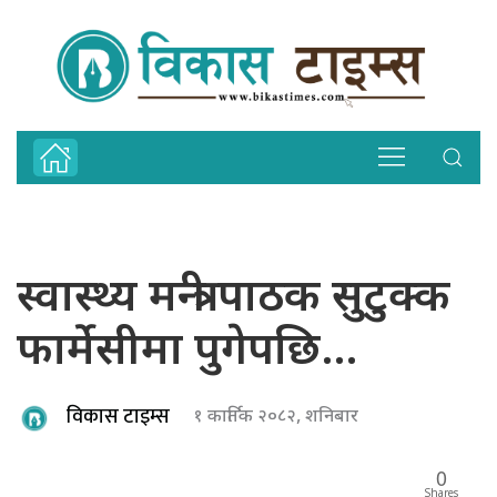
स्वास्थ्य मन्त्री पाठक सुटुक्क
फार्मेसीमा पुगेपछि…
विकास टाइम्स
१ कार्तिक २०८२, शनिबार
0
Shares