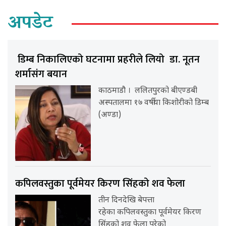
अपडेट
डिम्ब निकालिएको घटनामा प्रहरीले लियो डा. नूतन
शर्मासंग बयान
काठमाडौ । ललितपुरको बीएण्डबी
अस्पतालमा १७ वर्षीया किशोरीको डिम्ब
(अण्डा)
कपिलवस्तुका पूर्वमेयर किरण सिंहको शव फेला
तीन दिनदेखि बेपत्ता
रहेका कपिलवस्तुका पूर्वमेयर किरण
सिंहको शव फेला परेको