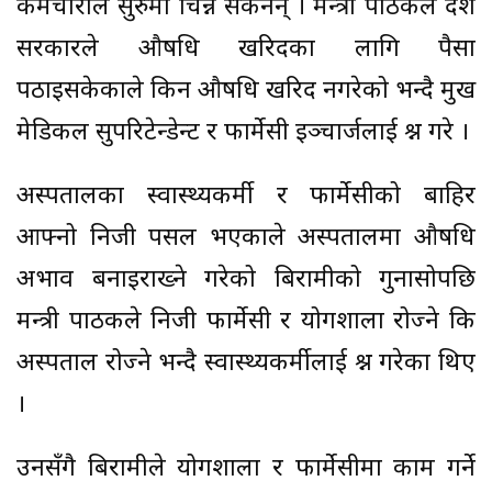
कर्मचारीले सुरुमा चिन्न सकेनन् । मन्त्री पाठकले प्रदेश
सरकारले औषधि खरिदका लागि पैसा
पठाइसकेकाले किन औषधि खरिद नगरेको भन्दै प्रमुख
मेडिकल सुपरिटेन्डेन्ट र फार्मेसी इञ्चार्जलाई प्रश्न गरे ।
अस्पतालका स्वास्थ्यकर्मी र फार्मेसीको बाहिर
आफ्नो निजी पसल भएकाले अस्पतालमा औषधि
अभाव बनाइराख्ने गरेको बिरामीको गुनासोपछि
मन्त्री पाठकले निजी फार्मेसी र प्रयोगशाला रोज्ने कि
अस्पताल रोज्ने भन्दै स्वास्थ्यकर्मीलाई प्रश्न गरेका थिए
।
उनसँगै बिरामीले प्रयोगशाला र फार्मेसीमा काम गर्ने