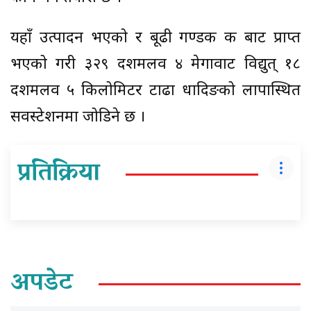
यहाँ उत्पादन भएको र बूढी गण्डकी क बाट प्राप्त
भएको गरी ३२९ दशमलव ४ मेगावाट विद्युत् १८
दशमलव ५ किलोमिटर टाढा धादिङको लापास्थित
सवस्टेशनमा जोडिने छ ।
प्रतिक्रिया
अपडेट