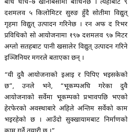
बाँध धार्चे–७ खानीबेंसीमा बाँधिनेछ । त्यहाँबाट ९
दशमलव ५ किलोमिटर सुरुङ हुँदै सोतीमा विद्युत्
गृहमा विद्युत् उत्पादन गरिनेछ । रन अफ द रिभर
प्रविधिको सो आयोजनामा १९७ दशमलव ९७ मिटर
अग्लो सतहबाट पानी खसालेर विद्युत् उत्पादन गरिने
इञ्जिनियर मगरले बताएका छन् ।
“यी दुवै आयोजनाको इआइ र पिपिए भइसकेको
छ”, उनले भने, “भूकम्पअघि गरेका दुवै
आयोजनाको सर्वेमा भूकम्पको प्रभावपछि भएको
हेरफेरको अवस्थाबारे अहिले अन्तिम सर्वेको काम
भइरहेको छ । आउँदो सुक्खायामबाट निर्माणको
काम गर्ने तयारी छ ।”