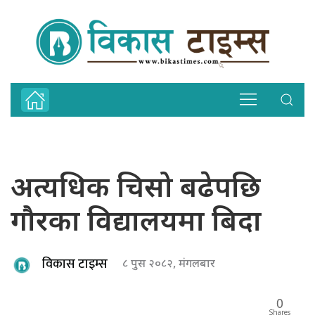
अत्यधिक चिसो बढेपछि
गौरका विद्यालयमा बिदा
विकास टाइम्स
८ पुस २०८२, मंगलबार
0
Shares