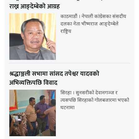
राख्न आङ्देम्बेको आग्रह
काठमाडौं । नेपाली कांग्रेसका संसदीय
दलका नेता भीष्मराज आङ्देम्बेले
राष्ट्रिय
श्रद्धाञ्जली सभामा सांसद तपेश्वर यादवको
अभिव्यक्तिपछि विवाद
सिरहा । सुनसरीको देवानगञ्ज र
त्यसपछि सिरहाको गोलबजारमा भएको
घटनामा