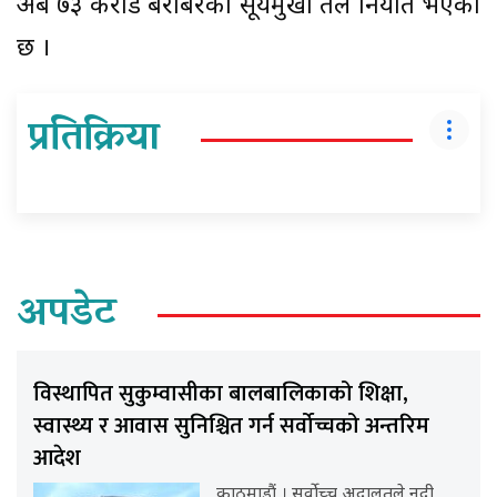
अर्ब ७३ करोड बराबरको सूर्यमुखी तेल निर्यात भएको
छ ।
प्रतिक्रिया
अपडेट
विस्थापित सुकुम्वासीका बालबालिकाको शिक्षा,
स्वास्थ्य र आवास सुनिश्चित गर्न सर्वोच्चको अन्तरिम
आदेश
काठमाडौं । सर्वोच्च अदालतले नदी