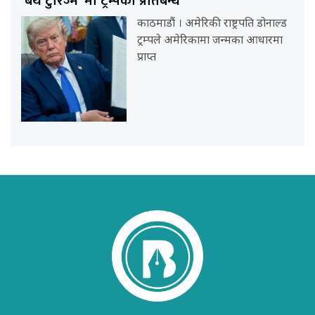
‘बर्थ टुरिज्म’ मा ट्रम्पको प्रतिबन्ध
काठमाडौं । अमेरिकी राष्ट्रपति डोनाल्ड
ट्रम्पले अमेरिकामा जन्मका आधारमा
प्राप्त