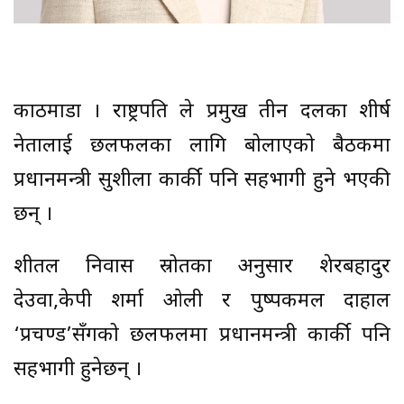
काठमाडौँ । राष्ट्रपति ले प्रमुख तीन दलका शीर्ष
नेतालाई छलफलका लागि बोलाएको बैठकमा
प्रधानमन्त्री सुशीला कार्की पनि सहभागी हुने भएकी
छन् ।
शीतल निवास स्रोतका अनुसार शेरबहादुर
देउवा,केपी शर्मा ओली र पुष्पकमल दाहाल
‘प्रचण्ड’सँगको छलफलमा प्रधानमन्त्री कार्की पनि
सहभागी हुनेछन् ।