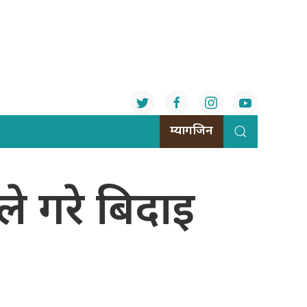
म्यागजिन
ले गरे बिदाइ