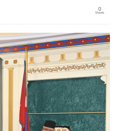
0
Shares