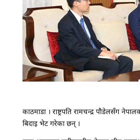
काठमाडौँ । राष्ट्रपति रामचन्द्र पौडेलसँग ने
बिदाइ भेट गरेका छन् ।