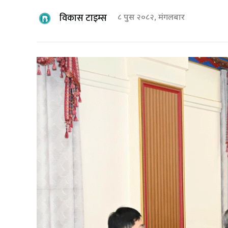
विकास टाइम्स
८ पुस २०८२, मंगलबार