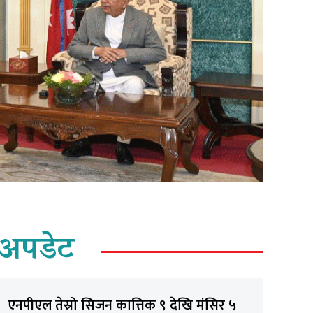
अपडेट
एनपीएल तेस्रो सिजन कात्तिक ९ देखि मंसिर ५