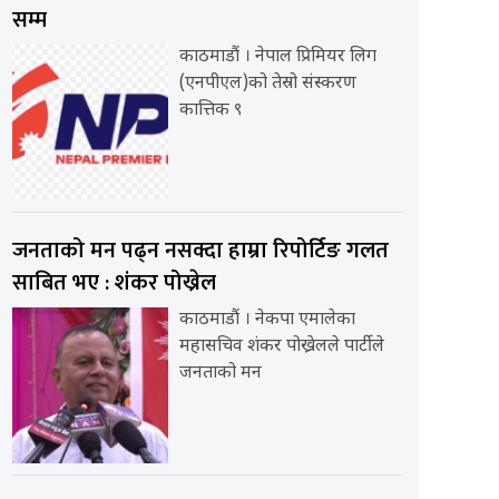
सम्म
काठमाडौं । नेपाल प्रिमियर लिग
(एनपीएल)को तेस्रो संस्करण
कात्तिक ९
जनताको मन पढ्न नसक्दा हाम्रा रिपोर्टिङ गलत
साबित भए : शंकर पोख्रेल
काठमाडौं । नेकपा एमालेका
महासचिव शंकर पोख्रेलले पार्टीले
जनताको मन