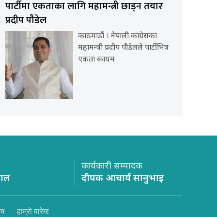
पार्टीमा एकताका लागि महामन्त्री छाड्न तयार
प्रदीप पौडेल
काठमाडौं । नेपाली कांग्रेसका
महामन्त्री प्रदीप पौडेलले पार्टीभित्र
एकता कायम
कार्यकारी सम्पादक
साल
दीपक आचार्य सानुभाइ
िम
हाम्रो बारेमा