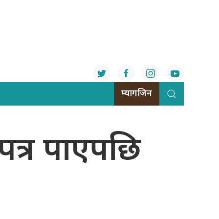
म्यागजिन
 ‘पत्र पाएपछि