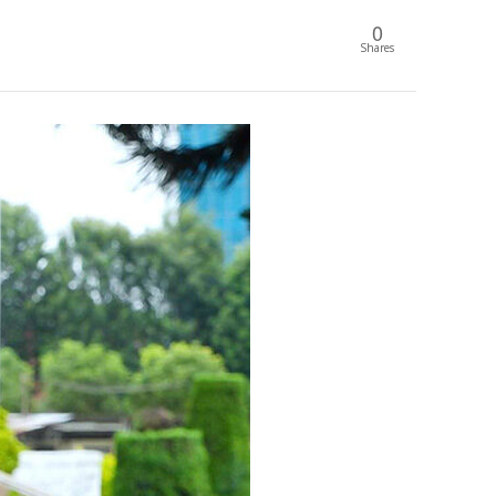
0
Shares