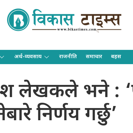
अर्थ-व्यवसाय
राजनीति
समाचार
बहस
ी रमेश लेखकले भने :
ारे निर्णय गर्छु’