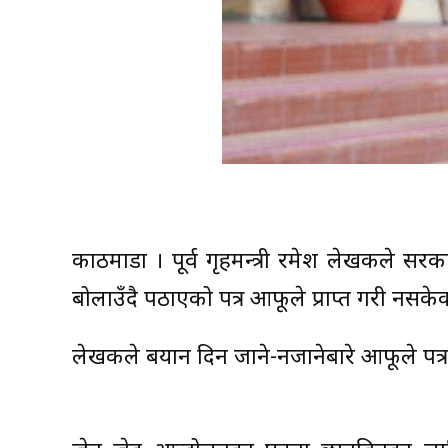
काठमाडौँ । पूर्व गृहमन्त्री रमेश लेखकले
बोलाउँदै पठाएको पत्र आफूले प्राप्त गरी नसक
लेखकले बयान दिन जाने-नजानेबारे आफूले पत्र 