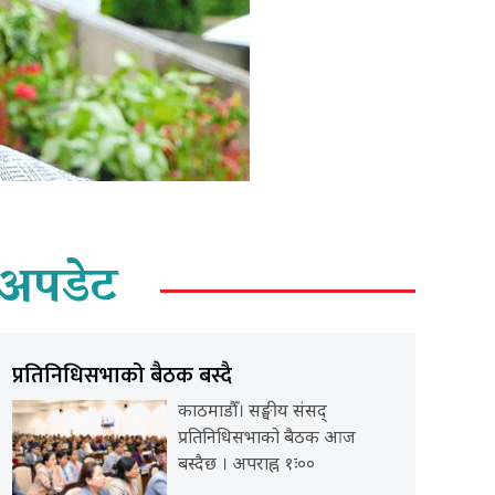
अपडेट
प्रतिनिधिसभाको बैठक बस्दै
काठमाडौँ। सङ्घीय संसद्
प्रतिनिधिसभाको बैठक आज
बस्दैछ । अपराह्न १ः००