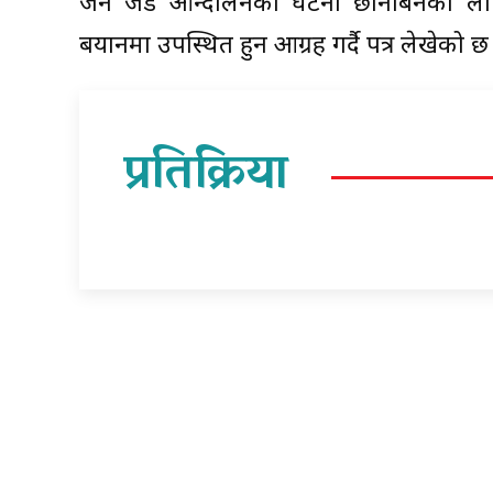
जेन जेड आन्दोलनका घटना छानबिनका ला
बयानमा उपस्थित हुन आग्रह गर्दै पत्र लेखेको छ
प्रतिक्रिया