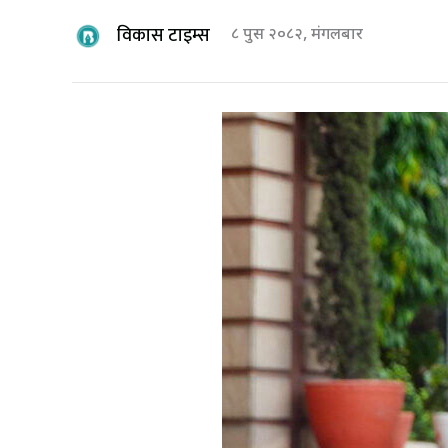
विकास टाइम्स
८ पुस २०८२, मंगलबार