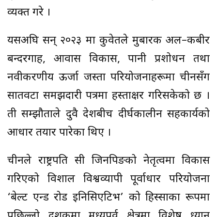
व्यक्त गरे ।
यसअघि सन् २०२३ मा कुवेतले मुबारक अल–कबीर
बन्दरगाह, आवास विकास, पानी प्रशोधन तथा
नवीकरणीय ऊर्जा जस्ता परियोजनाहरूमा चीनसँग
सातवटा समझदारी पत्रमा हस्ताक्षर गरिसकेको छ ।
ती सम्झौताले दुवै देशबीच दीर्घकालीन सहकार्यको
आधार तयार पारेका थिए ।
चीनले राष्ट्रपति सी जिनपिङको नेतृत्वमा विकास
गरिएको विशाल विश्वव्यापी पूर्वाधार परियोजना
‘बेल्ट एन्ड रोड इनिसिएटिभ’ को हिस्साका रूपमा
पछिल्लो दशकमा मध्यपूर्व क्षेत्रमा विशेष ध्यान