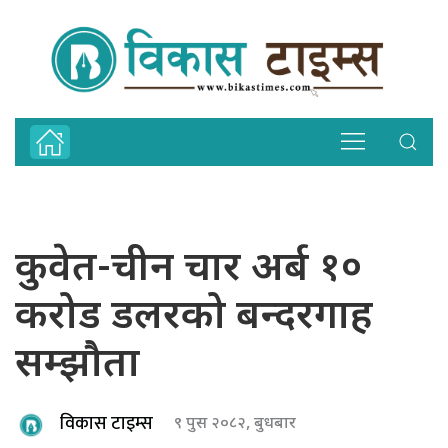
कुवेत-चीन चार अर्ब १०
करोड डलरको बन्दरगाह
सम्झौता
विकास टाइम्स
९ पुस २०८२, बुधबार