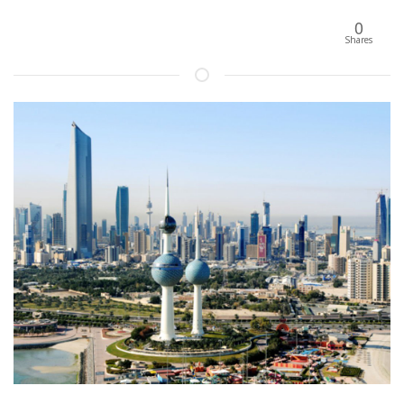
0
Shares