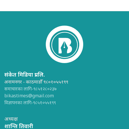
संकेत मिडिया प्रा.लि.
अनामनगर - काठमाडौँ ९८०१०५५१९९
समाचारका लागि-९८५१२८०२३७
bikastimes@gmail.com
विज्ञापनका लागि-९८५१०५५१९९
अध्यक्ष
शान्ति तिवारी