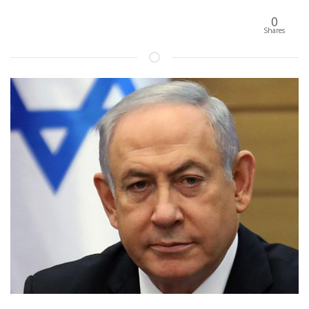
0
Shares