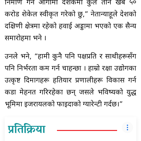
निर्माण गर्न आगामी दशकमा कुल तीन खर्ब ५०
करोड शेकेल स्वीकृत गरेको छु,” नेतान्याहूले देशको
दक्षिणी क्षेत्रमा रहेको हवाई अड्डामा भएको एक सैन्य
समारोहमा भने ।
उनले भने, “हामी कुनै पनि पक्षप्रति र साथीहरूसँग
पनि निर्भरता कम गर्न चाहन्छौँ । हाम्रो रक्षा उद्योगका
उत्कृष्ट दिमागहरू हतियार प्रणालीहरू विकास गर्न
कडा मेहनत गरिरहेका छन् जसले भविष्यको युद्ध
भूमिमा इजरायलको फाइदाको ग्यारेन्टी गर्दछ।”
प्रतिक्रिया