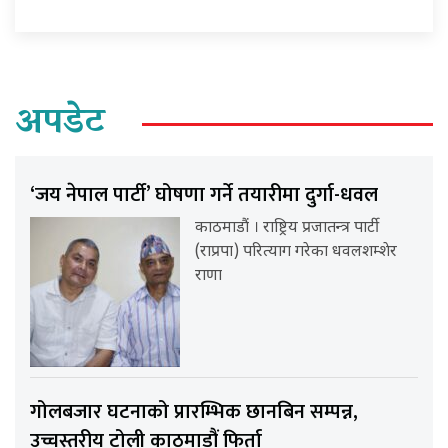
अपडेट
‘जय नेपाल पार्टी’ घोषणा गर्ने तयारीमा दुर्गा-धवल
काठमाडौं । राष्ट्रिय प्रजातन्त्र पार्टी
(राप्रपा) परित्याग गरेका धवलशम्शेर
राणा
गोलबजार घटनाको प्रारम्भिक छानबिन सम्पन्न,
उच्चस्तरीय टोली काठमाडौं फिर्ता